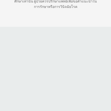
ศึกษาเท่านั้น ผู้ป่วยควรปรึกษาแพทย์เพื่อขอคำแนะนำใน
การรักษาหรือการวินิจฉัยโรค