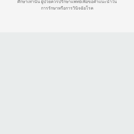
ศึกษาเท่านั้น ผู้ป่วยควรปรึกษาแพทย์เพื่อขอคำแนะนำใน
การรักษาหรือการวินิจฉัยโรค