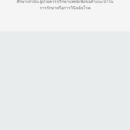
ศึกษาเท่านั้น ผู้ป่วยควรปรึกษาแพทย์เพื่อขอคำแนะนำใน
การรักษาหรือการวินิจฉัยโรค