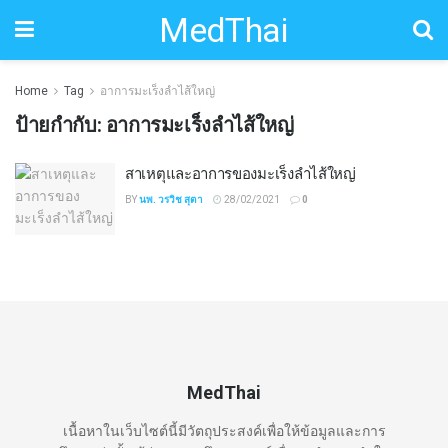
MedThai
Home
Tag
อาการมะเร็งลำไส้ใหญ่
ป้ายกำกับ:
อาการมะเร็งลำไส้ใหญ่
สาเหตุและอาการของมะเร็งลำไส้ใหญ่
BY
นพ. วรวิช สุตา
28/02/2021
0
MedThai
เนื้อหาในเว็บไซต์นี้มีวัตถุประสงค์เพื่อให้ข้อมูลและการ