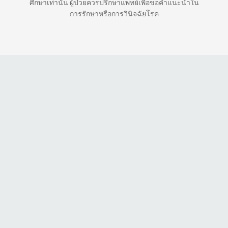
ศึกษาเท่านั้น ผู้ป่วยควรปรึกษาแพทย์เพื่อขอคำแนะนำใน
การรักษาหรือการวินิจฉัยโรค