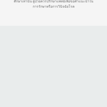
ศึกษาเท่านั้น ผู้ป่วยควรปรึกษาแพทย์เพื่อขอคำแนะนำใน
การรักษาหรือการวินิจฉัยโรค