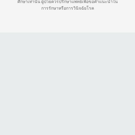
ศึกษาเท่านั้น ผู้ป่วยควรปรึกษาแพทย์เพื่อขอคำแนะนำใน
การรักษาหรือการวินิจฉัยโรค