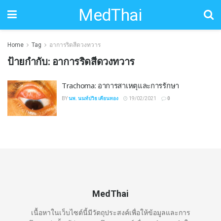
MedThai
Home
Tag
อาการริดสีดวงทวาร
ป้ายกำกับ:
อาการริดสีดวงทวาร
Trachoma: อาการสาเหตุและการรักษา
BY
นพ. นนท์ปวิธ เคียนทอง
19/02/2021
0
MedThai
เนื้อหาในเว็บไซต์นี้มีวัตถุประสงค์เพื่อให้ข้อมูลและการ