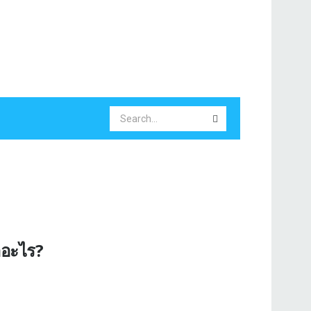
ออะไร?