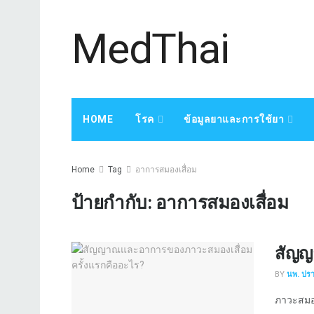
MedThai
HOME
โรค
ข้อมูลยาและการใช้ยา
Home
Tag
อาการสมองเสื่อม
ป้ายกำกับ:
อาการสมองเสื่อม
สัญญ
BY
นพ. ปร
ภาวะสมองเ