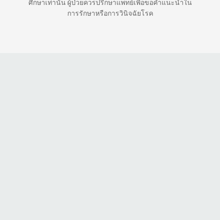
ศึกษาเท่านั้น ผู้ป่วยควรปรึกษาแพทย์เพื่อขอคำแนะนำใน
การรักษาหรือการวินิจฉัยโรค