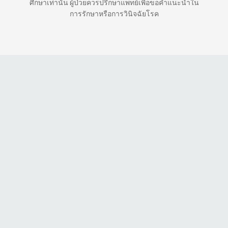
ศึกษาเท่านั้น ผู้ป่วยควรปรึกษาแพทย์เพื่อขอคำแนะนำใน
การรักษาหรือการวินิจฉัยโรค