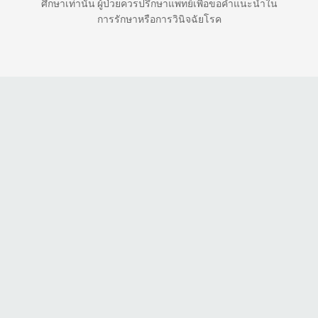
ศึกษาเท่านั้น ผู้ป่วยควรปรึกษาแพทย์เพื่อขอคำแนะนำใน
การรักษาหรือการวินิจฉัยโรค