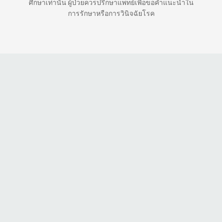
ศึกษาเท่านั้น ผู้ป่วยควรปรึกษาแพทย์เพื่อขอคำแนะนำใน
การรักษาหรือการวินิจฉัยโรค