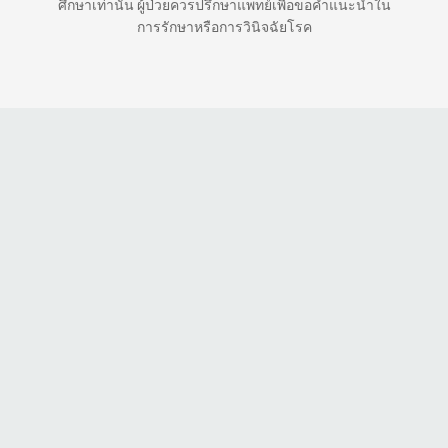
ศึกษาเท่านั้น ผู้ป่วยควรปรึกษาแพทย์เพื่อขอคำแนะนำใน
การรักษาหรือการวินิจฉัยโรค