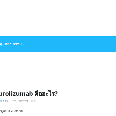
ดูแลสุขภาพ
rolizumab คืออะไร?
ิช สุตา
25/03/2021
0
ซูแมบ จากราย ...