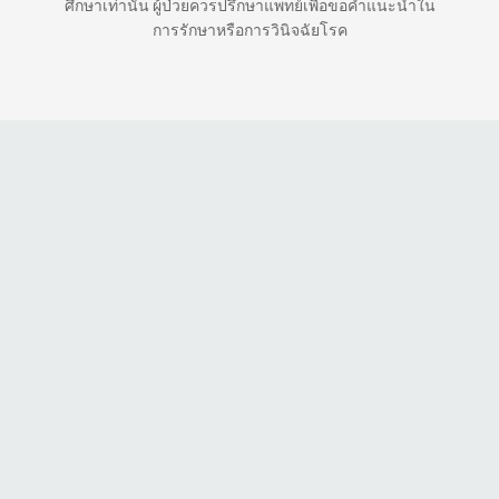
ศึกษาเท่านั้น ผู้ป่วยควรปรึกษาแพทย์เพื่อขอคำแนะนำใน
การรักษาหรือการวินิจฉัยโรค