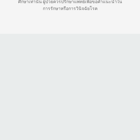
ศึกษาเท่านั้น ผู้ป่วยควรปรึกษาแพทย์เพื่อขอคำแนะนำใน
การรักษาหรือการวินิจฉัยโรค