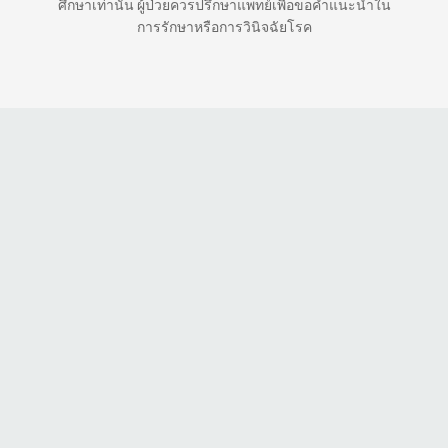
ศึกษาเท่านั้น ผู้ป่วยควรปรึกษาแพทย์เพื่อขอคำแนะนำใน
การรักษาหรือการวินิจฉัยโรค