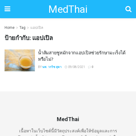
MedThai
Home
Tag
แอปเปิล
ป้ายกำกับ:
แอปเปิล
น้ำส้มสายชูหมักจากแอปเปิลช่วยรักษามะเร็งได้
หรือไม่?
BY
นพ. วรวิช สุตา
09/08/2021
0
MedThai
เนื้อหาในเว็บไซต์นี้มีวัตถุประสงค์เพื่อให้ข้อมูลและการ