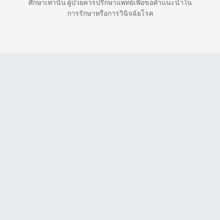
ศึกษาเท่านั้น ผู้ป่วยควรปรึกษาแพทย์เพื่อขอคำแนะนำใน
การรักษาหรือการวินิจฉัยโรค