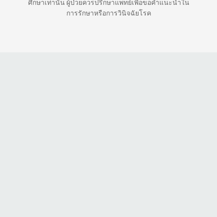
ศึกษาเท่านั้น ผู้ป่วยควรปรึกษาแพทย์เพื่อขอคำแนะนำใน
การรักษาหรือการวินิจฉัยโรค