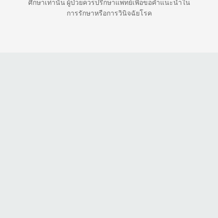
ศึกษาเท่านั้น ผู้ป่วยควรปรึกษาแพทย์เพื่อขอคำแนะนำใน
การรักษาหรือการวินิจฉัยโรค