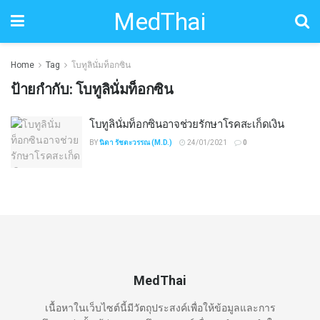
MedThai
Home
Tag
โบทูลินั่มท็อกซิน
ป้ายกำกับ:
โบทูลินั่มท็อกซิน
โบทูลินั่มท็อกซินอาจช่วยรักษาโรคสะเก็ดเงิน
BY
นิดา รัชตะวรรณ (M.D.)
24/01/2021
0
MedThai
เนื้อหาในเว็บไซต์นี้มีวัตถุประสงค์เพื่อให้ข้อมูลและการ