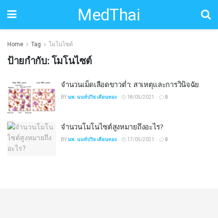
MedThai
Home
Tag
โมโนไซต์
ป้ายกำกับ:
โมโนไซต์
จำนวนเม็ดเลือดขาวต่ำ: สาเหตุและการวินิจฉัย
BY
นพ. นนท์ปวิธ เคียนทอง
18/05/2021
0
จำนวนโมโนไซต์สูงหมายถึงอะไร?
BY
นพ. นนท์ปวิธ เคียนทอง
17/05/2021
0