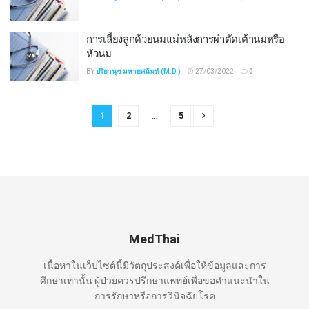
การเลี้ยงลูกด้วยนมแม่หลังการผ่าตัดเต้านมหรือ
หัวนม
BY
ปรียานุช มหายศนันท์ (M.D.)
27/03/2022
0
1
2
…
5
MedThai
เนื้อหาในเว็บไซต์นี้มีวัตถุประสงค์เพื่อให้ข้อมูลและการ
ศึกษาเท่านั้น ผู้ป่วยควรปรึกษาแพทย์เพื่อขอคำแนะนำใน
การรักษาหรือการวินิจฉัยโรค