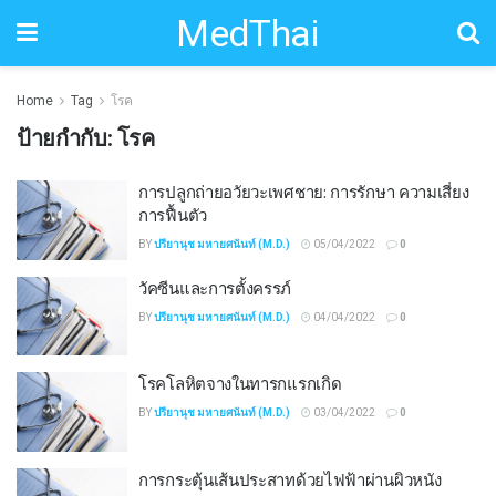
MedThai
Home
Tag
โรค
ป้ายกำกับ:
โรค
การปลูกถ่ายอวัยวะเพศชาย: การรักษา ความเสี่ยง
การฟื้นตัว
BY
ปรียานุช มหายศนันท์ (M.D.)
05/04/2022
0
วัคซีนและการตั้งครรภ์
BY
ปรียานุช มหายศนันท์ (M.D.)
04/04/2022
0
โรคโลหิตจางในทารกแรกเกิด
BY
ปรียานุช มหายศนันท์ (M.D.)
03/04/2022
0
การกระตุ้นเส้นประสาทด้วยไฟฟ้าผ่านผิวหนัง