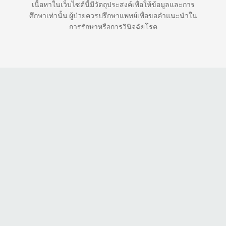
เนื้อหาในเว็บไซต์นี้มีวัตถุประสงค์เพื่อให้ข้อมูลและการ
ศึกษาเท่านั้น ผู้ป่วยควรปรึกษาแพทย์เพื่อขอคำแนะนำใน
การรักษาหรือการวินิจฉัยโรค