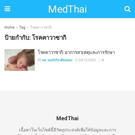
MedThai
Home
Tag
โรคคาวาซากิ
ป้ายกำกับ:
โรคคาวาซากิ
โรคคาวาซากิ: อาการสาเหตุและการรักษา
BY
นพ. นนท์ปวิธ เคียนทอง
30/12/2020
0
MedThai
เนื้อหาในเว็บไซต์นี้มีวัตถุประสงค์เพื่อให้ข้อมูลและการ