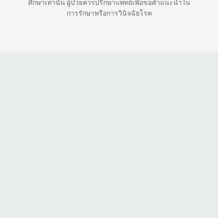
ศึกษาเท่านั้น ผู้ป่วยควรปรึกษาแพทย์เพื่อขอคำแนะนำใน
การรักษาหรือการวินิจฉัยโรค