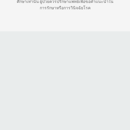
ศึกษาเท่านั้น ผู้ป่วยควรปรึกษาแพทย์เพื่อขอคำแนะนำใน
การรักษาหรือการวินิจฉัยโรค