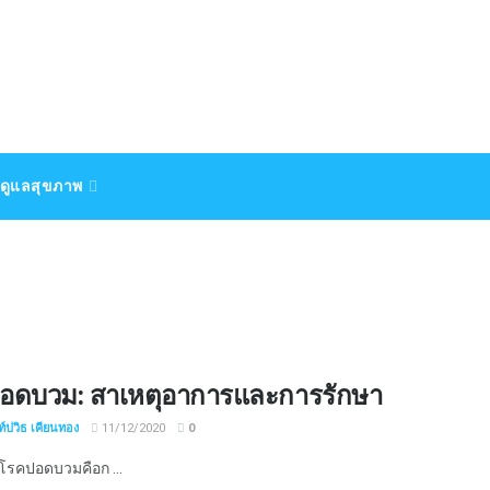
ดูแลสุขภาพ
อดบวม: สาเหตุอาการและการรักษา
์ปวิธ เคียนทอง
11/12/2020
0
รคปอดบวมคือก ...