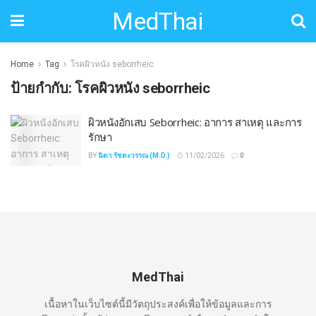
MedThai
Home
Tag
โรคผิวหนัง seborrheic
ป้ายกำกับ:
โรคผิวหนัง seborrheic
ผิวหนังอักเสบ Seborrheic: อาการ สาเหตุ และการ
รักษา
BY
นิดา รัชตะวรรณ (M.D.)
11/02/2026
0
MedThai
เนื้อหาในเว็บไซต์นี้มีวัตถุประสงค์เพื่อให้ข้อมูลและการ