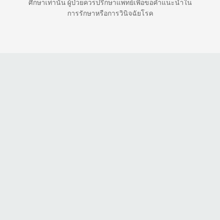
ศึกษาเท่านั้น ผู้ป่วยควรปรึกษาแพทย์เพื่อขอคำแนะนำใน
การรักษาหรือการวินิจฉัยโรค