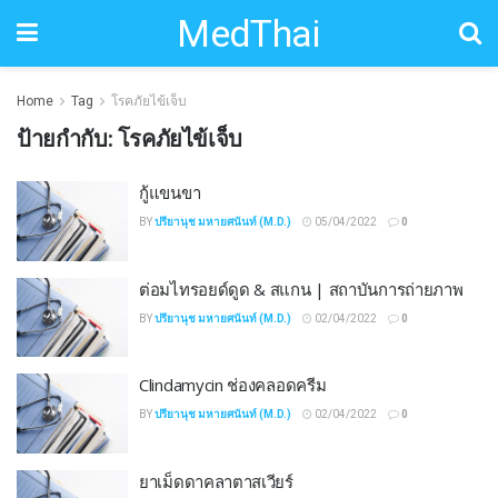
MedThai
Home
Tag
โรคภัยไข้เจ็บ
ป้ายกำกับ:
โรคภัยไข้เจ็บ
กู้แขนขา
BY
ปรียานุช มหายศนันท์ (M.D.)
05/04/2022
0
ต่อมไทรอยด์ดูด & สแกน | สถาบันการถ่ายภาพ
BY
ปรียานุช มหายศนันท์ (M.D.)
02/04/2022
0
Clindamycin ช่องคลอดครีม
BY
ปรียานุช มหายศนันท์ (M.D.)
02/04/2022
0
ยาเม็ดดาคลาตาสเวียร์