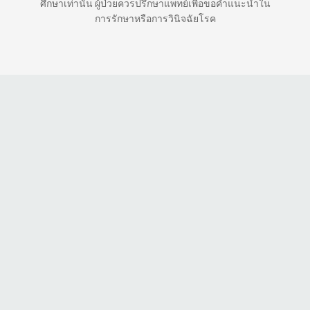
ศึกษาเท่านั้น ผู้ป่วยควรปรึกษาแพทย์เพื่อขอคำแนะนำใน
การรักษาหรือการวินิจฉัยโรค