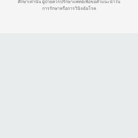
ศึกษาเท่านั้น ผู้ป่วยควรปรึกษาแพทย์เพื่อขอคำแนะนำใน
การรักษาหรือการวินิจฉัยโรค