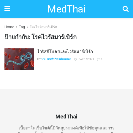
MedThai
Home
Tag
โรคไวรัสมาร์เบิร์ก
ป้ายกำกับ:
โรคไวรัสมาร์เบิร์ก
ไวรัสอีโบลาและไวรัสมาร์เบิร์ก
BY
นพ. นนท์ปวิธ เคียนทอง
05/01/2021
0
MedThai
เนื้อหาในเว็บไซต์นี้มีวัตถุประสงค์เพื่อให้ข้อมูลและการ