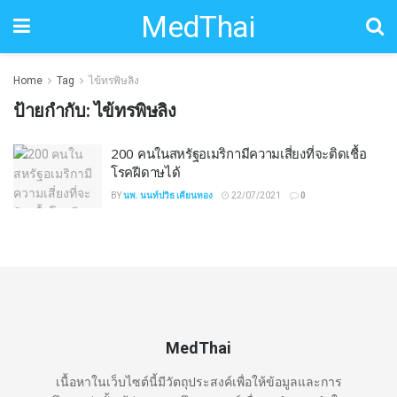
MedThai
Home
Tag
ไข้ทรพิษลิง
ป้ายกำกับ:
ไข้ทรพิษลิง
200 คนในสหรัฐอเมริกามีความเสี่ยงที่จะติดเชื้อ
โรคฝีดาษได้
BY
นพ. นนท์ปวิธ เคียนทอง
22/07/2021
0
MedThai
เนื้อหาในเว็บไซต์นี้มีวัตถุประสงค์เพื่อให้ข้อมูลและการ