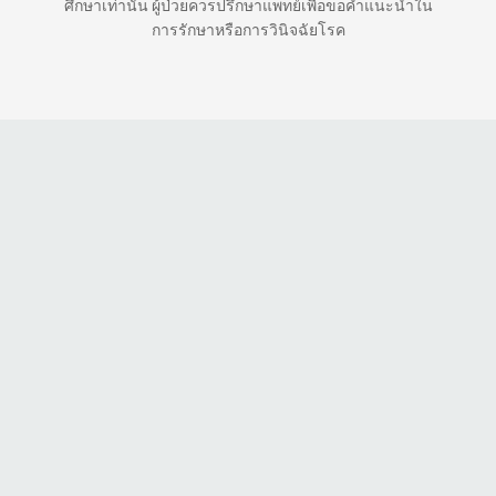
ศึกษาเท่านั้น ผู้ป่วยควรปรึกษาแพทย์เพื่อขอคำแนะนำใน
การรักษาหรือการวินิจฉัยโรค