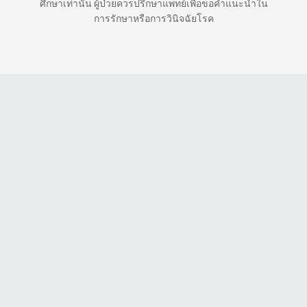
ศึกษาเท่านั้น ผู้ป่วยควรปรึกษาแพทย์เพื่อขอคำแนะนำใน
การรักษาหรือการวินิจฉัยโรค