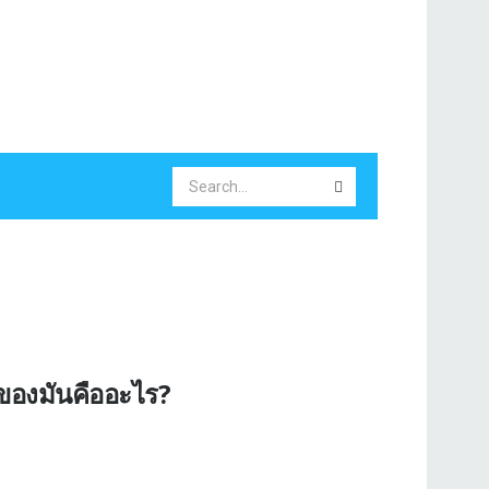
ุของมันคืออะไร?