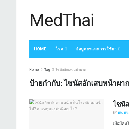
MedThai
HOME
โรค
ข้อมูลยาและการใช้ยา
Home
Tag
ไซนัสอักเสบหน้าผาก
ป้ายกำกับ:
ไซนัสอักเสบหน้าผา
ไซนัส
BY
นพ. นนท
เมื่อมีคน