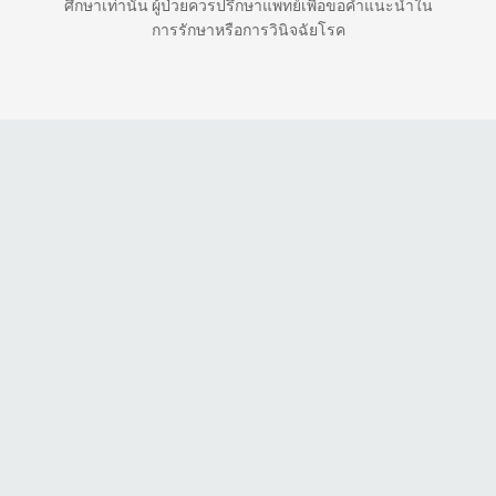
ศึกษาเท่านั้น ผู้ป่วยควรปรึกษาแพทย์เพื่อขอคำแนะนำใน
การรักษาหรือการวินิจฉัยโรค