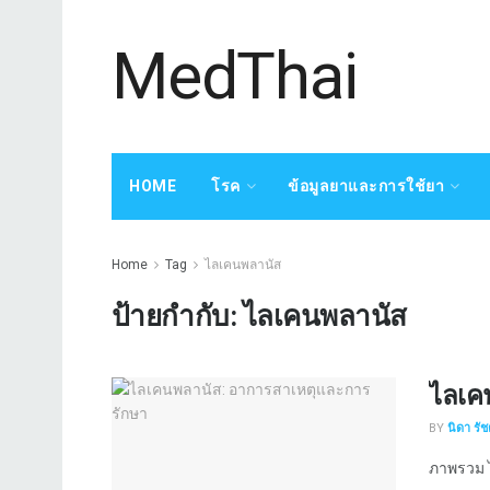
MedThai
HOME
โรค
ข้อมูลยาและการใช้ยา
Home
Tag
ไลเคนพลานัส
ป้ายกำกับ:
ไลเคนพลานัส
ไลเค
BY
นิดา รั
ภาพรวม ไ