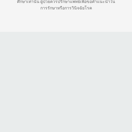
ศึกษาเท่านั้น ผู้ป่วยควรปรึกษาแพทย์เพื่อขอคำแนะนำใน
การรักษาหรือการวินิจฉัยโรค