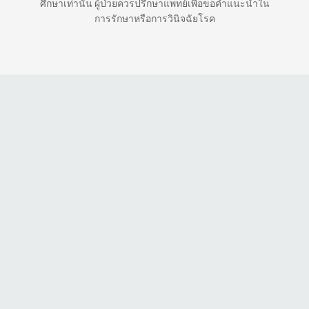
ศึกษาเท่านั้น ผู้ป่วยควรปรึกษาแพทย์เพื่อขอคำแนะนำใน
การรักษาหรือการวินิจฉัยโรค