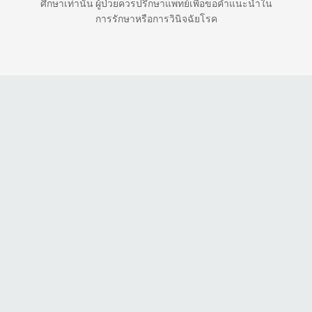
ศึกษาเท่านั้น ผู้ป่วยควรปรึกษาแพทย์เพื่อขอคำแนะนำใน
การรักษาหรือการวินิจฉัยโรค