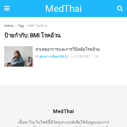
MedThai
Home
Tag
BMI โรคอ้วน
ป้ายกำกับ:
BMI โรคอ้วน
สาเหตุอาการและการวินิจฉัยโรคอ้วน
BY
สุชาดา กาอินทร์ (M.D.)
17/05/2021
0
MedThai
เนื้อหาในเว็บไซต์นี้มีวัตถุประสงค์เพื่อให้ข้อมูลและการ