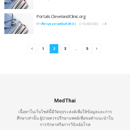
Portals.ClevelandClinic.org
BY
ปรียานุช มหายศนันท์ (M.D.)
15/03/2022
0
1
2
3
…
5
MedThai
เนื้อหาในเว็บไซต์นี้มีวัตถุประสงค์เพื่อให้ข้อมูลและการ
ศึกษาเท่านั้น ผู้ป่วยควรปรึกษาแพทย์เพื่อขอคำแนะนำใน
การรักษาหรือการวินิจฉัยโรค