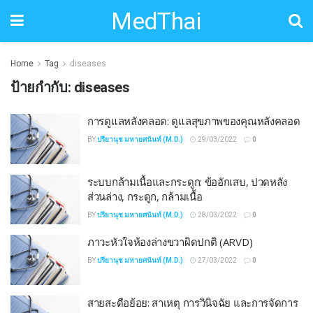
MedThai
Home
Tag
diseases
ป้ายกำกับ:
diseases
การดูแลหลังคลอด: ดูแลสุขภาพของคุณหลังคลอด
BY
ปรียานุช มหายศนันท์ (M.D.)
29/03/2022
0
ระบบกล้ามเนื้อและกระดูก: ข้ออักเสบ, ปวดหลัง
ส่วนล่าง, กระดูก, กล้ามเนื้อ
BY
ปรียานุช มหายศนันท์ (M.D.)
28/03/2022
0
ภาวะหัวใจห้องล่างขวาผิดปกติ (ARVD)
BY
ปรียานุช มหายศนันท์ (M.D.)
27/03/2022
0
สายสะดือย้อย: สาเหตุ การวินิจฉัย และการจัดการ