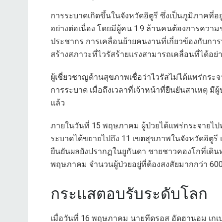
การระบาดเกิดขึ้นในจังหวัดอิตูรี ซึ่งเป็นภูมิภาคที่อ
อย่างต่อเนื่อง โดยมีผู้คน 1.9 ล้านคนต้องการคว
ประชากร การเคลื่อนย้ายคนงานที่เกี่ยวข้องกับกา
สร้างสภาวะที่ไวรัสร้ายแรงสามารถเคลื่อนที่ได้อย่
ผู้เชี่ยวชาญด้านสุขภาพเชื่อว่าไวรัสไม่ได้แพร่ก
การระบาด เมื่อถึงเวลาที่เจ้าหน้าที่ยืนยันสาเหตุ
แล้ว
ภายในวันที่ 15 พฤษภาคม ผู้ป่วยได้แพร่กระจายไปท
ระบาดได้ขยายไปถึง 11 เขตสุขภาพในจังหวัดอิตูรี แล
ยืนยันผลยังปรากฏในยูกันดา ชายชาวคองโกที่เดินท
พฤษภาคม จำนวนผู้ป่วยอยู่ที่ต้องสงสัยมากกว่า 600 
กระแสตอบรับระดับโลก
เมื่อวันที่ 16 พฤษภาคม นายทีดรอส อัดฮานอม เก