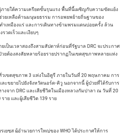
ยู่ภายใต้ความเครียดขั้นรุนแรง พื้นที่นี้เผชิญกับความขัดแย้ง
ามช่วยเหลือด้านมนุษยธรรม การอพยพย้ายถิ่นฐานของ
รทำเหมืองแร่ และการเดินทางข้ามพรมแดนบ่อยครั้ง ล้วน
างรวดเร็วและเงียบๆ
ระจายเป็นเวลาสองถึงสามสัปดาห์ก่อนที่รัฐบาล DRC จะประกาศ
 มีผู้ป่วยต้องสงสัยหลายร้อยรายปรากฏในเขตสุขภาพหลายแห่ง
ั่วเขตสุขภาพ 3 แห่งในอิตูรี ภายในวันที่ 20 พฤษภาคม การ
ะขยายไปยังจังหวัดนอร์ด-คิวู นอกจากนี้ ผู้ป่วยที่ได้รับการ
างจาก DRC และเสียชีวิตในเมืองหลวงกัมปาลา ณ วันที่ 20
ราย และผู้เสียชีวิต 139 ราย
เบรเยซุส ผู้อำนวยการใหญ่ของ WHO ได้ประกาศให้การ