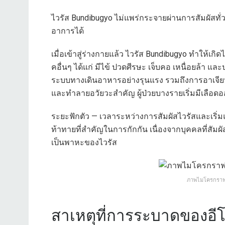
ไวรัส Bundibugyo ไม่แพร่กระจายผ่านการสัมผัสทั่
อาการได้
เมื่อเข้าสู่ร่างกายแล้ว ไวรัส Bundibugyo ทำให้เก
คอื่นๆ ได้แก่ มีไข้ ปวดศีรษะ เจ็บคอ เหนื่อยล้า และ
ระบบทางเดินอาหารอย่างรุนแรง รวมถึงการอาเจีย
และทำลายอวัยวะสำคัญ ผู้ป่วยบางรายเริ่มมีเลือด
ระยะฟักตัว — เวลาระหว่างการสัมผัสไวรัสและเริ่ม
ท้าทายที่สำคัญในการกักกัน เนื่องจากบุคคลที่สัมผ
เป็นพาหะของไวรัส
ภาพไมโครกราฟอ
สาเหตุที่การระบาดของอีโ