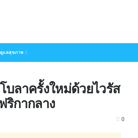
ดูแลสุขภาพ
บลาครั้งใหม่ด้วยไวรัส
ฟริกากลาง
0