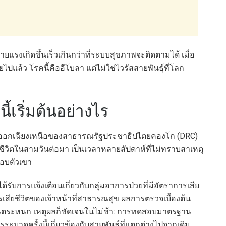
งเกิดขึ้นเร็วเกินกว่าที่ระบบสุขภาพจะติดตามได้ เมื่อ
ปแล้ว โรคนี้คืออีโบลา แต่ไม่ใช่ไวรัสสายพันธุ์ที่โลก
้เริ่มต้นอย่างไร
วันออกเฉียงเหนือของสาธารณรัฐประชาธิปไตยคองโก (DRC)
ียชีวิตในสามวันต่อมา เป็นเวลาหลายสัปดาห์ที่ไม่ทราบสาเหตุ
รอบตัวเขา
รับการแจ้งเตือนเกี่ยวกับกลุ่มอาการป่วยที่มีอัตราการเสีย
ารเสียชีวิตของเจ้าหน้าที่สาธารณสุข ผลการตรวจเบื้องต้น
ื่นตระหนก เหตุผลก็ชัดเจนในไม่ช้า: การทดสอบมาตรฐาน
ระบาดครั้งนี้เกี่ยวข้องกับสายพันธุ์ที่แตกต่างไปจากเดิม