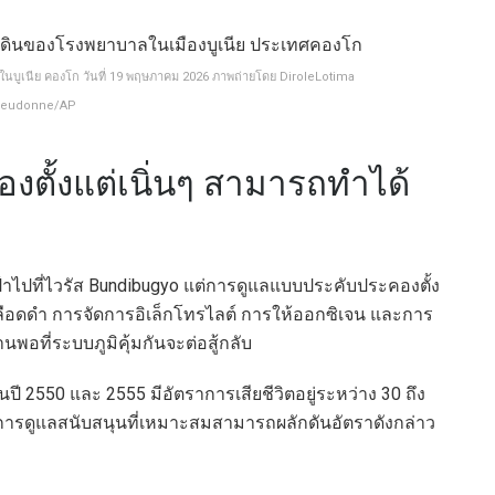
ในบูเนีย คองโก วันที่ 19 พฤษภาคม 2026 ภาพถ่ายโดย DiroleLotima
ieudonne/AP
ตั้งแต่เนิ่นๆ สามารถทำได้
ุ่งเป้าไปที่ไวรัส Bundibugyo แต่การดูแลแบบประคับประคองตั้ง
ดเลือดดำ การจัดการอิเล็กโทรไลต์ การให้ออกซิเจน และการ
้นานพอที่ระบบภูมิคุ้มกันจะต่อสู้กลับ
ปี 2550 และ 2555 มีอัตราการเสียชีวิตอยู่ระหว่าง 30 ถึง
ให้การดูแลสนับสนุนที่เหมาะสมสามารถผลักดันอัตราดังกล่าว