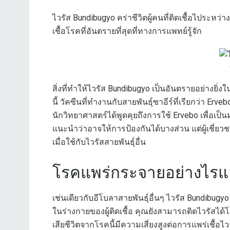
ไวรัส Bundibugyo คร่าชีวิตผู้คนที่ติดเชื้อไประหว่าง
เชื้อโรคที่อันตรายที่สุดที่ทางการแพทย์รู้จัก
สิ่งที่ทำให้ไวรัส Bundibugyo เป็นอันตรายอย่างยิ่ง
นี้ วัคซีนที่ทำงานกับสายพันธุ์ซาอีร์ที่เรียกว่า Er
นักวิทยาศาสตร์ได้พูดคุยถึงการใช้ Ervebo เพื่อเ
แนะนำว่าอาจให้การป้องกันได้บางส่วน แต่ผู้เชี่
เมื่อใช้กับไวรัสสายพันธุ์อื่น
โรคแพร่กระจายอย่างไรแล
เช่นเดียวกับอีโบลาสายพันธุ์อื่นๆ ไวรัส Bundibu
ในร่างกายของผู้ติดเชื้อ คุณยังสามารถติดไวรัสได้โด
เสียชีวิตจากโรคนี้มีความเสี่ยงสูงต่อการแพร่เชื้อไว