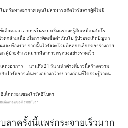
วไปหรือทางอากาศ คุณไม่สามารถติดไวรัสจากผู้ที่ไม่มี
ิดไข้เลือดออก อาการในระยะเริ่มแรกจะรู้สึกเหมือนกับโร
ปวดกล้ามเนื้อ เมื่อการติดเชื้อดำเนินไป ผู้ป่วยจะเกิดปัญหา
นและท้องร่วง จากนั้นไวรัสจะโจมตีหลอดเลือดของร่างกาย
ออก ผู้ป่วยจำนวนมากมีอาการทรุดลงอย่างรวดเร็ว
แสดงอาการ — นานถึง 21 วัน หน้าต่างที่ยาวนี้สร้างความ
ัสกับไวรัสอาจเดินทางอย่างกว้างขวางก่อนที่ใครจะรู้ว่าตน
ิเล็กตรอนของไวรัสอีโบลา
บลาครั้งนี้แพร่กระจายเร็วมาก