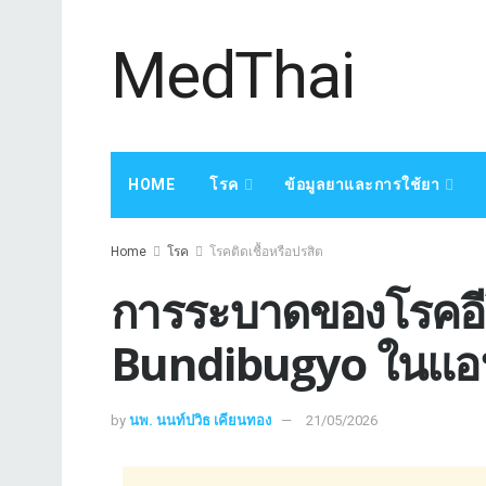
MedThai
HOME
โรค
ข้อมูลยาและการใช้ยา
Home
โรค
โรคติดเชื้อหรือปรสิต
การระบาดของโรคอีโ
Bundibugyo ในแอ
by
นพ. นนท์ปวิธ เคียนทอง
21/05/2026