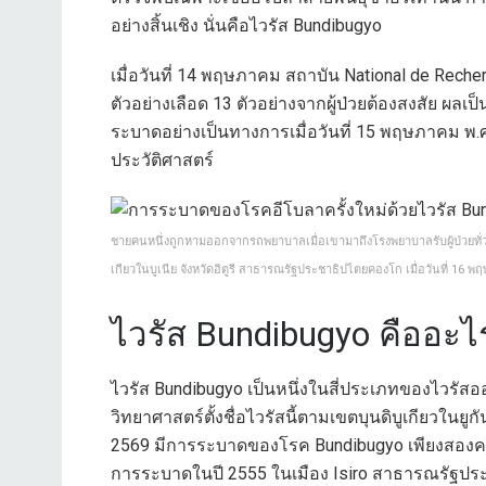
อย่างสิ้นเชิง นั่นคือไวรัส Bundibugyo
เมื่อวันที่ 14 พฤษภาคม สถาบัน National de Rec
ตัวอย่างเลือด 13 ตัวอย่างจากผู้ป่วยต้องสงสัย ผ
ระบาดอย่างเป็นทางการเมื่อวันที่ 15 พฤษภาคม พ.ศ
ประวัติศาสตร์
ชายคนหนึ่งถูกหามออกจากรถพยาบาลเมื่อเขามาถึงโรงพยาบาลรับผู้ป่วยทั่วไป
เกียวในบูเนีย จังหวัดอิตูรี สาธารณรัฐประชาธิปไตยคองโก เมื่อวันที่ 
ไวรัส Bundibugyo คืออะไ
ไวรัส Bundibugyo เป็นหนึ่งในสี่ประเภทของไวรัส
วิทยาศาสตร์ตั้งชื่อไวรัสนี้ตามเขตบุนดิบูเกียวในยู
2569 มีการระบาดของโรค Bundibugyo เพียงสองครั้ง
การระบาดในปี 2555 ในเมือง Isiro สาธารณรัฐป