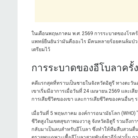
ในเดือนพฤษภาคม พ.ศ. 2569 การระบาดของโรคร้ายแร
แพทย์ยืนยันว่ามันคืออะไร มีคนหลายร้อยคนล้มป่วยไ
เตรียมไว้
การระบาดของอีโบลาครั้งนี
คดีแรกสุดที่ทราบเป็นชายในจังหวัดอิตูรี ทางตะ
เขาเริ่มมีอาการเมื่อวันที่ 24 เมษายน 2569 และเส
การเสียชีวิตของเขา และการเสียชีวิตของคนอื่นๆ 
เมื่อวันที่ 5 พฤษภาคม องค์การอนามัยโลก (WHO) ได้
ชีวิตสูงในเขตสุขภาพมงวาลู จังหวัดอิตูรี รวมถึงก
กลับมาเป็นลบสำหรับอีโบลา ซึ่งทำให้ทีมสืบสวนต
ตรวจพบเฉพาะเชื้ออีโบลาสายพันธุ์ซาอีร์เท่านั้น การ