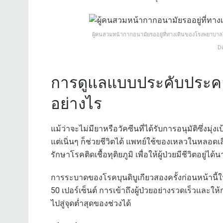
ผู้คนสวมหน้ากากอนามัยรออยู่ที่ทางเดินของโรงพยาบาล
D
การดูแลแบบประคับประคอง
อย่างไร
แม้ว่าจะไม่มียาหรือวัคซีนที่ได้รับการอนุมัติซึ่งม
แต่เนิ่นๆ ก็ช่วยชีวิตได้ แพทย์ใช้ของเหลวในหลอ
รักษาโรคติดเชื้อทุติยภูมิ เพื่อให้ผู้ป่วยมีชีวิตอยู่ได
การระบาดของโรคบุนดิบูเกียวสองครั้งก่อนหน้านี้ใน
50 เปอร์เซ็นต์ การเข้าถึงผู้ป่วยอย่างรวดเร็วและ
ไปสู่จุดต่ำสุดของช่วงได้