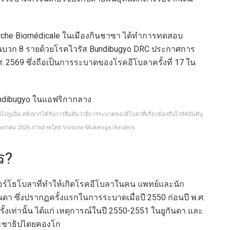
herche Biomédicale ในเมืองกินชาซา ได้ทำการทดสอบ
ลเป็นบวก 8 รายด้วยโรคไวรัส Bundibugyo DRC ประกาศการ
. 2569 ซึ่งถือเป็นการระบาดของโรคอีโบลาครั้งที่ 17 ใน
บูเนีย หลังจากได้รับการยืนยันว่ามีการระบาดของอีโบลาที่เกี่ยวข้องกับไวรัสบันดิบู
16 พฤษภาคม 2026 ภาพถ่ายโดย Victoire Mukenge/Reuters
ร?
ออร์โธโบลาที่ทำให้เกิดโรคอีโบลาในคน แพทย์และนัก
กันดา ซึ่งปรากฏครั้งแรกในการระบาดเมื่อปี 2550 ก่อนปี พ.ศ.
เท่านั้น ได้แก่ เหตุการณ์ในปี 2550-2551 ในยูกันดา และ
ระชาธิปไตยคองโก