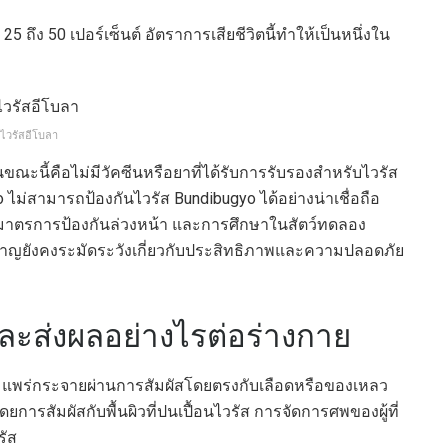
 25 ถึง 50 เปอร์เซ็นต์ อัตราการเสียชีวิตนี้ทำให้เป็นหนึ่งใน
ไวรัสอีโบลา
ในขณะนี้คือไม่มีวัคซีนหรือยาที่ได้รับการรับรองสำหรับไวรัส
vebo ไม่สามารถป้องกันไวรัส Bundibugyo ได้อย่างน่าเชื่อถือ
ป็นมาตรการป้องกันล่วงหน้า และการศึกษาในสัตว์ทดลอง
ยวชาญยังคงระมัดระวังเกี่ยวกับประสิทธิภาพและความปลอดภัย
ะส่งผลอย่างไรต่อร่างกาย
gyo แพร่กระจายผ่านการสัมผัสโดยตรงกับเลือดหรือของเหลว
ยการสัมผัสกับพื้นผิวที่ปนเปื้อนไวรัส การจัดการศพของผู้ที่
รัส