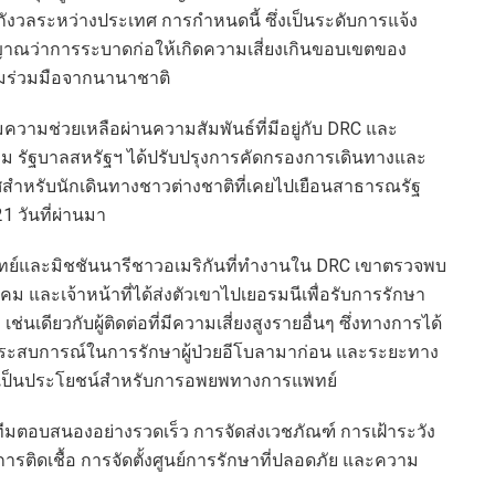
ากังวลระหว่างประเทศ การกำหนดนี้ ซึ่งเป็นระดับการแจ้ง
ญญาณว่าการระบาดก่อให้เกิดความเสี่ยงเกินขอบเขตของ
ามร่วมมือจากนานาชาติ
วามช่วยเหลือผ่านความสัมพันธ์ที่มีอยู่กับ DRC และ
คม รัฐบาลสหรัฐฯ ได้ปรับปรุงการคัดกรองการเดินทางและ
สำหรับนักเดินทางชาวต่างชาติที่เคยไปเยือนสาธารณรัฐ
 วันที่ผ่านมา
 แพทย์และมิชชันนารีชาวอเมริกันที่ทำงานใน DRC เขาตรวจพบ
าคม และเจ้าหน้าที่ได้ส่งตัวเขาไปเยอรมนีเพื่อรับการรักษา
เดียวกับผู้ติดต่อที่มีความเสี่ยงสูงรายอื่นๆ ซึ่งทางการได้
ประสบการณ์ในการรักษาผู้ป่วยอีโบลามาก่อน และระยะทาง
กที่เป็นประโยชน์สำหรับการอพยพทางการแพทย์
อบสนองอย่างรวดเร็ว การจัดส่งเวชภัณฑ์ การเฝ้าระวัง
รติดเชื้อ การจัดตั้งศูนย์การรักษาที่ปลอดภัย และความ