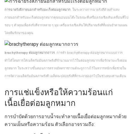
การฉายรังสีภายนอกสำหรับมะเร็งต่อมลูกหมาก
. ในระหว่างการฉายรังสีด้วยลำแสง
ภายนอกสำหรับมะเร็งต่อมลูกหมากคุณนอนบนโต๊ะในขณะที่เครื่องเร่งเชิงเส้นเคลื่อนที่ไป
รอบ ๆ ตัวคุณเพื่อส่งรังสีจากหลาย ๆ มุม เครื่องเร่งเชิงเส้นให้ปริมาณรังสีที่แม่นยำตามแผน
โดยทีมรักษาของคุณ
brachytherapy ต่อมลูกหมากถาวร
. การทำ brachytherapy ต่อมลูกหมากแบบถาวร
ทำได้โดยการใส่เมล็ดกัมมันตภาพรังสีจำนวนมากไว้ในต่อมลูกหมากเพื่อรักษามะเร็งต่อม
ลูกหมาก ในระหว่างขั้นตอนการตรวจอัลตราซาวนด์จะถูกวางไว้ในทวารหนักเพื่อช่วยใน
การจัดวางเมล็ดกัมมันตภาพรังสี เมล็ดจะปล่อยรังสีที่กระจายออกไปในช่วงสองสามเดือน
การแช่แข็งหรือให้ความร้อนแก่
เนื้อเยื่อต่อมลูกหมาก
การบำบัดด้วยการอาบน้ำจะทำลายเนื้อเยื่อต่อมลูกหมากด้วย
ความเย็นหรือความร้อน ตัวเลือกอาจรวมถึง: