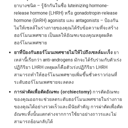
ยาบางชนิด – รู้จักกันในชื่อ luteinizing hormone-
release hormone (LHRH) หรือ gonadotropin-release
hormone (GnRH) agonists และ antagonists – ป้องกัน
ไม่ให้เซลล์ในร่างกายของคุณได้รับข้อความที่จะสร้าง
ฮอร์โมนเพศชาย เป็นผลให้อัณฑะของคุณหยุดผลิต
ฮอร์โมนเพศชาย
ยาที่ป้องกันฮอร์โมนเพศชายไม่ให้ไปถึงเซลล์มะเร็ง
ยา
เหล่านี้เรียกว่า anti-androgens มักจะได้รับร่วมกับตัวเร่ง
ปฏิกิริยา LHRH เหตุผลก็คือตัวเร่งปฏิกิริยา LHRH
สามารถทำให้ฮอร์โมนเพศชายเพิ่มขึ้นชั่วคราวก่อนที่
ระดับฮอร์โมนเพศชายจะลดลง
การผ่าตัดเพื่อตัดอัณฑะ (orchiectomy)
การตัดอัณฑะ
ของคุณออกจะช่วยลดระดับฮอร์โมนเพศชายในร่างกาย
ของคุณได้อย่างรวดเร็วและมีนัยสำคัญ การผ่าตัดเพื่อตัด
อัณฑะทิ้งนั้นแตกต่างจากการใช้ยาอย่างถาวรและไม่
สามารถย้อนกลับได้