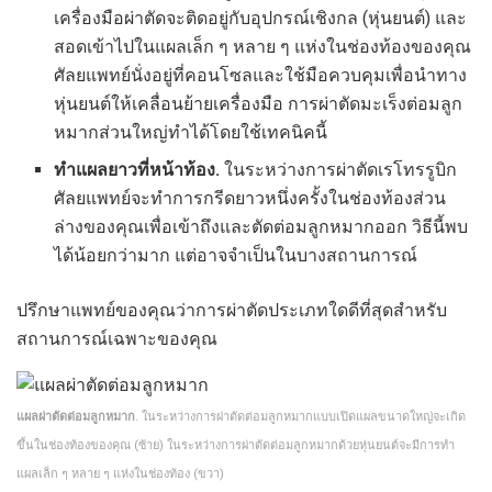
เครื่องมือผ่าตัดจะติดอยู่กับอุปกรณ์เชิงกล (หุ่นยนต์) และ
สอดเข้าไปในแผลเล็ก ๆ หลาย ๆ แห่งในช่องท้องของคุณ
ศัลยแพทย์นั่งอยู่ที่คอนโซลและใช้มือควบคุมเพื่อนำทาง
หุ่นยนต์ให้เคลื่อนย้ายเครื่องมือ การผ่าตัดมะเร็งต่อมลูก
หมากส่วนใหญ่ทำได้โดยใช้เทคนิคนี้
ทำแผลยาวที่หน้าท้อง.
ในระหว่างการผ่าตัดเรโทรรูบิก
ศัลยแพทย์จะทำการกรีดยาวหนึ่งครั้งในช่องท้องส่วน
ล่างของคุณเพื่อเข้าถึงและตัดต่อมลูกหมากออก วิธีนี้พบ
ได้น้อยกว่ามาก แต่อาจจำเป็นในบางสถานการณ์
ปรึกษาแพทย์ของคุณว่าการผ่าตัดประเภทใดดีที่สุดสำหรับ
สถานการณ์เฉพาะของคุณ
แผลผ่าตัดต่อมลูกหมาก
. ในระหว่างการผ่าตัดต่อมลูกหมากแบบเปิดแผลขนาดใหญ่จะเกิด
ขึ้นในช่องท้องของคุณ (ซ้าย) ในระหว่างการผ่าตัดต่อมลูกหมากด้วยหุ่นยนต์จะมีการทำ
แผลเล็ก ๆ หลาย ๆ แห่งในช่องท้อง (ขวา)