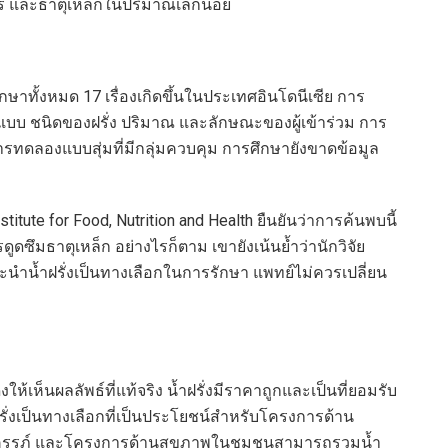
หาร และธาตุเหล็กในปริมาณเล็กน้อย
กษาทั้งหมด 17 เรื่องเกิดขึ้นในประเทศอินโดนีเซีย การ
บ ชนิดของฝรั่ง ปริมาณ และลักษณะของผู้เข้าร่วม การ
ทดลองแบบสุ่มที่มีกลุ่มควบคุม การศึกษายังขาดข้อมูล
itute for Food, Nutrition and Health ยืนยันว่าการค้นพบนี้
รดูดซึมธาตุเหล็ก อย่างไรก็ตาม เขายังเน้นย้ำว่านักวิจัย
นะนำน้ำฝรั่งเป็นทางเลือกในการรักษา แพทย์ไม่ควรเปลี่ยน
สดงให้เห็นผลลัพธ์ที่แท้จริง น้ำฝรั่งมีราคาถูกและเป็นที่ยอมรับ
ำฝรั่งเป็นทางเลือกที่เป็นประโยชน์สำหรับโครงการด้าน
ากครรภ์ และโครงการด้านสุขภาพในชุมชนสามารถรวมน้ำ