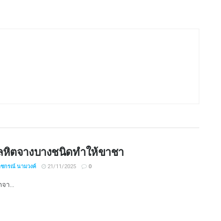
ลหิตจางบางชนิดทำให้ขาชา
าชกรณ์ นามวงค์
21/11/2025
0
จา...