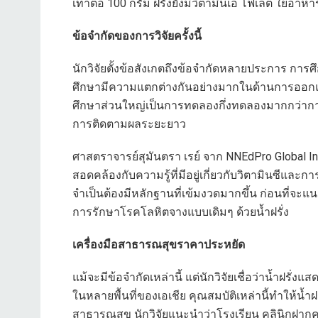
เท่าต่อ 100 กรัม ฝรั่งยังมีวิตามินเอ โฟเลต ใยอา
ข้อจำกัดของการวิจัยครั้งนี้
นักวิจัยตั้งข้อสังเกตถึงข้อจำกัดหลายประการ การศึ
ศึกษามีความแตกต่างกันอย่างมากในด้านการออกแบ
ศึกษาส่วนใหญ่เป็นการทดลองกึ่งทดลองมากกว่าการ
การติดตามผลระยะยาว
ศาสตราจารย์สุมันตรา เรย์ จาก NNEdPro Global Inst
สอดคล้องกับความรู้ที่มีอยู่เกี่ยวกับวิตามินซีและกา
จำเป็นต้องมีหลักฐานที่เข้มงวดมากขึ้น ก่อนที่จะแ
การรักษาโรคโลหิตจางแบบเดิมๆ ด้วยน้ำฝรั่ง
เครื่องมือสาธารณสุขราคาประหยัด
แม้จะมีข้อจำกัดเหล่านี้ แต่นักวิจัยเชื่อว่าน้ำฝรั่งแ
ในหลายพื้นที่ของเอเชีย คุณสมบัติเหล่านี้ทำให้น้
สาธารณสุข นักวิจัยแนะนำว่าโรงเรียน คลินิกฝ