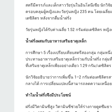
สตรีมีครรภ์และเด็กสาววัยรุ่นในอินโดนีเซีย นักวิจั
ครอบคลุมผู้หญิงและวัยรุ่นหญิง 235 คน โดยเฉลี่ยแล้
เดซิลิตร หลังจากดื่มน้ำฝรั่ง
วัยรุ่นหญิงได้รับค่าเฉลี่ย 1.52 กรัมต่อเดซิลิตร หญิง
น้ำฝรั่งผสมกับอาหารเสริมธาตุเหล็ก
การศึกษา 5 เรื่องเปรียบเทียบสตรีสองกลุ่ม กลุ่มหน
ประทานอาหารเสริมธาตุเหล็กร่วมกับน้ำฝรั่ง กลุ่มที่
ที่เสริมธาตุเหล็กเพียงอย่างเดียว 1.29 กรัม/เดซิลิตร
นักวิจัยอธิบายว่าการเพิ่มขึ้น 1–2 กรัมต่อเดซิ
กลางได้ การเปลี่ยนแปลงนี้สามารถลดความเหนื่อ
ทำไมน้ำฝรั่งจึงมีประโยชน์
ฝรั่งมีวิตามินซีสูง วิตามินซีช่วยให้ร่างกายดูดซึมธ