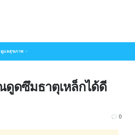
ดูแลสุขภาพ
ณดูดซึมธาตุเหล็กได้ดี
0