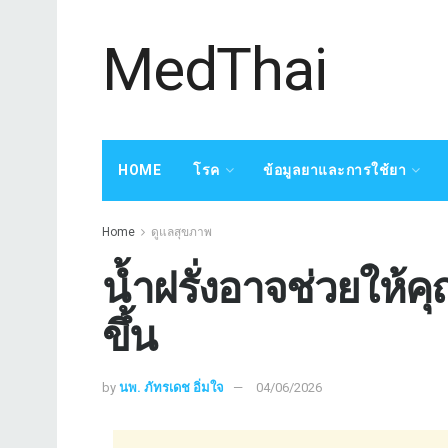
MedThai
HOME
โรค
ข้อมูลยาและการใช้ยา
Home
ดูแลสุขภาพ
น้ำฝรั่งอาจช่วยให้คุ
ขึ้น
by
นพ. ภัทรเดช อิ่มใจ
04/06/2026