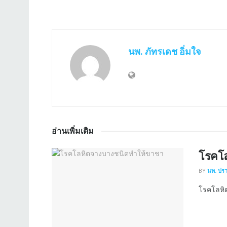
นพ. ภัทรเดช อิ่มใจ
อ่านเพิ่มเติม
โรคโ
BY
นพ. ปร
โรคโลหิต