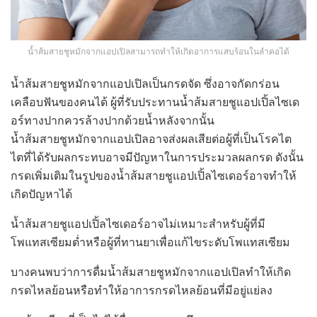
น้ำส้มสายชูหมักจากแอปเปิลสามารถทำให้เกิดอาการแสบร้อนในลำคอได้
น้ำส้มสายชูหมักจากแอปเปิลเป็นกรดจัด ซึ่งอาจกัดกร่อน
เคลือบฟันของคนได้ ผู้ที่รับประทานน้ำส้มสายชูแอปเปิ้ลไซเด
อร์ทางปากควรล้างปากด้วยน้ำหลังจากนั้น
น้ำส้มสายชูหมักจากแอปเปิลอาจส่งผลเสียต่อผู้ที่เป็นโรคไต
ไตที่ได้รับผลกระทบอาจมีปัญหาในการประมวลผลกรด ดังนั้น
กรดเพิ่มเติมในรูปของน้ำส้มสายชูแอปเปิ้ลไซเดอร์อาจทำให้
เกิดปัญหาได้
น้ำส้มสายชูแอปเปิ้ลไซเดอร์อาจไม่เหมาะสำหรับผู้ที่มี
โพแทสเซียมต่ำหรือผู้ที่ทานยาเพื่อแก้ไขระดับโพแทสเซียม
บางคนพบว่าการดื่มน้ำส้มสายชูหมักจากแอปเปิลทำให้เกิด
กรดไหลย้อนหรือทำให้อาการกรดไหลย้อนที่มีอยู่แย่ลง