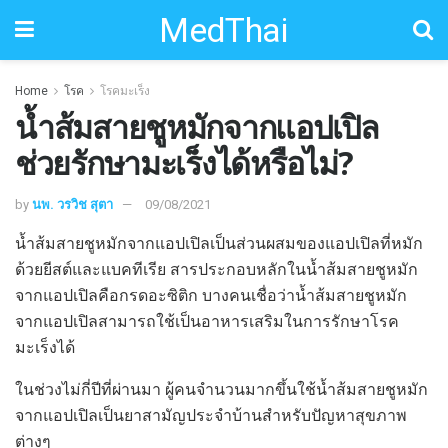
MedThai
Home
โรค
โรคมะเร็ง
น้ำส้มสายชูหมักจากแอปเปิล
ช่วยรักษามะเร็งได้หรือไม่?
by
นพ. วรวิช สุตา
09/08/2021
น้ำส้มสายชูหมักจากแอปเปิลเป็นส่วนผสมของแอปเปิลที่หมัก
ด้วยยีสต์และแบคทีเรีย สารประกอบหลักในน้ำส้มสายชูหมัก
จากแอปเปิลคือกรดอะซิติก บางคนเชื่อว่าน้ำส้มสายชูหมัก
จากแอปเปิลสามารถใช้เป็นอาหารเสริมในการรักษาโรค
มะเร็งได้
ในช่วงไม่กี่ปีที่ผ่านมา ผู้คนจำนวนมากขึ้นใช้น้ำส้มสายชูหมัก
จากแอปเปิลเป็นยาสามัญประจำบ้านสำหรับปัญหาสุขภาพ
ต่างๆ