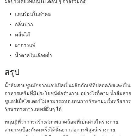
ผลข้างเคียงที่เป็นไปได้อื่น ๆ อาจรวมถึง:
แสบร้อนในลำคอ
กลิ่นปาก
คลื่นไส้
อาการแพ้
น้ำตาลในเลือดต่ำ
สรุป
น้ำส้มสายชูหมักจากแอปเปิลเป็นผลิตภัณฑ์ที่ปลอดภัยและเป็น
อาหารเสริมที่มีประโยชน์ต่อร่างกาย อย่างไรก็ตาม น้ำส้มสาย
ชูแอปเปิ้ลไซเดอร์ไม่สามารถทดแทนการรักษามะเร็งหรือการ
รักษาทางการแพทย์อื่นๆ ได้
ทฤษฎีที่ว่าการสร้างสภาพแวดล้อมที่เป็นด่างในร่างกาย
สามารถป้องกันมะเร็งได้นั้นยากต่อการพิสูจน์ ร่างกาย