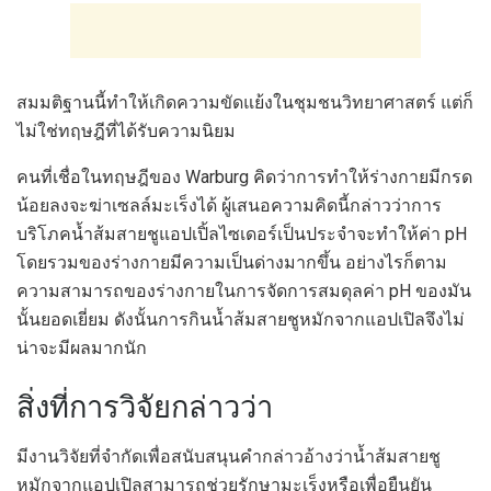
สมมติฐานนี้ทำให้เกิดความขัดแย้งในชุมชนวิทยาศาสตร์ แต่ก็
ไม่ใช่ทฤษฎีที่ได้รับความนิยม
คนที่เชื่อในทฤษฎีของ Warburg คิดว่าการทำให้ร่างกายมีกรด
น้อยลงจะฆ่าเซลล์มะเร็งได้ ผู้เสนอความคิดนี้กล่าวว่าการ
บริโภคน้ำส้มสายชูแอปเปิ้ลไซเดอร์เป็นประจำจะทำให้ค่า pH
โดยรวมของร่างกายมีความเป็นด่างมากขึ้น อย่างไรก็ตาม
ความสามารถของร่างกายในการจัดการสมดุลค่า pH ของมัน
นั้นยอดเยี่ยม ดังนั้นการกินน้ำส้มสายชูหมักจากแอปเปิลจึงไม่
น่าจะมีผลมากนัก
สิ่งที่การวิจัยกล่าวว่า
มีงานวิจัยที่จำกัดเพื่อสนับสนุนคำกล่าวอ้างว่าน้ำส้มสายชู
หมักจากแอปเปิลสามารถช่วยรักษามะเร็งหรือเพื่อยืนยัน