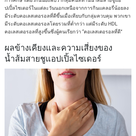
การศึกษาเดียวกันนี้ยังพบว่ากลุ่มคนที่ทานน้ำส้มสายชูแอ
ปเปิ้ลไซเดอร์ในแต่ละวันนอกเหนือจากการกินแคลอรี่น้อยลง
มีระดับคอเลสเตอรอลที่ดีขึ้นเมื่อเทียบกับกลุ่มควบคุม พวกเขา
มีระดับคอเลสเตอรอลโดยรวมที่ต่ำกว่า แต่มีระดับ HDL
คอเลสเตอรอลที่สูงขึ้นซึ่งผู้คนเรียกว่า “คอเลสเตอรอลที่ดี”
ผลข้างเคียงและความเสี่ยงของ
น้ำส้มสายชูแอปเปิ้ลไซเดอร์