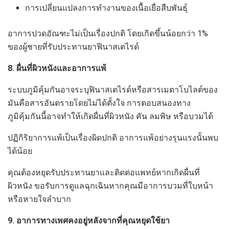
การเปลี่ยนแปลงการทำงานของเนื้อเยื่อสืบพันธุ์
อาการปวดอัณฑะไม่เป็นเรื่องปกติ โดยเกิดขึ้นน้อยกว่า 1%
ของผู้ชายที่รับประทานยาฟินาสเตไรด์
8. ผื่นที่ผิวหนังและอาการแพ้
ระบบภูมิคุ้มกันอาจระบุฟินาสเตไรด์หรือสารเมตาโบไลต์ของ
มันคือสารอันตรายโดยไม่ได้ตั้งใจ การตอบสนองทาง
ภูมิคุ้มกันนี้อาจทำให้เกิดผื่นที่ผิวหนัง คัน ลมพิษ หรือบวมได้
ปฏิกิริยาการแพ้เป็นเรื่องผิดปกติ อาการแพ้อย่างรุนแรงนั้นพบ
ได้น้อย
คุณต้องหยุดรับประทานยาและติดต่อแพทย์หากเกิดผื่นที่
ผิวหนัง ขอรับการดูแลฉุกเฉินหากคุณมีอาการบวมที่ใบหน้า
หรือหายใจลำบาก
9. อาการทางเพศคงอยู่หลังจากที่คุณหยุดใช้ยา