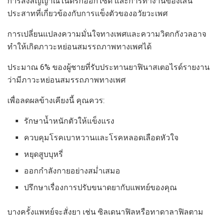
การส่งสัญญาณไนตริกออกไซด์ และการทำงานของเส้น
ประสาทที่เกี่ยวข้องกับการแข็งตัวของอวัยวะเพศ
การเปลี่ยนแปลงความมั่นใจทางเพศและความวิตกกังวลอาจ
ทำให้เกิดภาวะหย่อนสมรรถภาพทางเพศได้
ประมาณ 6% ของผู้ชายที่รับประทานยาฟินาสเตอไรด์รายงาน
ว่ามีภาวะหย่อนสมรรถภาพทางเพศ
เพื่อลดผลข้างเคียงนี้ คุณควร:
รักษาน้ำหนักตัวให้แข็งแรง
ควบคุมโรคเบาหวานและโรคหลอดเลือดหัวใจ
หยุดสูบบุหรี่
ออกกำลังกายอย่างสม่ำเสมอ
ปรึกษาเรื่องการปรับขนาดยากับแพทย์ของคุณ
บางครั้งแพทย์จะสั่งยา เช่น ซิลเดนาฟิลหรือทาดาลาฟิลตาม