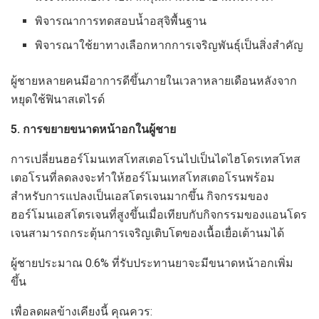
พิจารณาการทดสอบน้ำอสุจิพื้นฐาน
พิจารณาใช้ยาทางเลือกหากการเจริญพันธุ์เป็นสิ่งสำคัญ
ผู้ชายหลายคนมีอาการดีขึ้นภายในเวลาหลายเดือนหลังจาก
หยุดใช้ฟินาสเตไรด์
5. การขยายขนาดหน้าอกในผู้ชาย
การเปลี่ยนฮอร์โมนเทสโทสเตอโรนไปเป็นไดไฮโดรเทสโทส
เตอโรนที่ลดลงจะทำให้ฮอร์โมนเทสโทสเตอโรนพร้อม
สำหรับการแปลงเป็นเอสโตรเจนมากขึ้น กิจกรรมของ
ฮอร์โมนเอสโตรเจนที่สูงขึ้นเมื่อเทียบกับกิจกรรมของแอนโดร
เจนสามารถกระตุ้นการเจริญเติบโตของเนื้อเยื่อเต้านมได้
ผู้ชายประมาณ 0.6% ที่รับประทานยาจะมีขนาดหน้าอกเพิ่ม
ขึ้น
เพื่อลดผลข้างเคียงนี้ คุณควร: