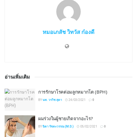
หมอเภสัช วิทวัส ก๋องดี
อ่านเพิ่มเติม
การรักษาโรคต่อมลูกหมากโต (BPH)
BY
นพ. วรวิช สุตา
24/03/2021
0
ผมร่วงในผู้ชายเกิดจากอะไร?
BY
นิดา รัชตะวรรณ (M.D.)
05/02/2021
0