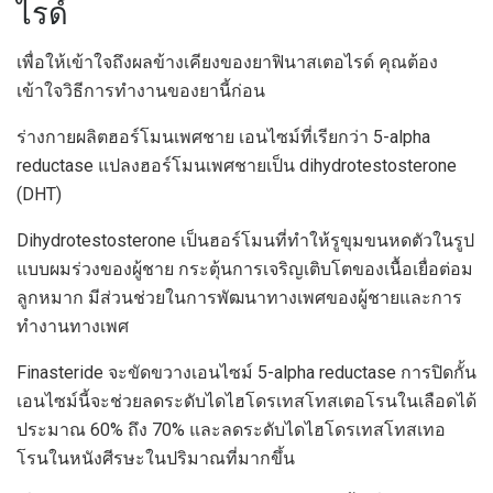
ไรด์
เพื่อให้เข้าใจถึงผลข้างเคียงของยาฟินาสเตอไรด์ คุณต้อง
เข้าใจวิธีการทำงานของยานี้ก่อน
ร่างกายผลิตฮอร์โมนเพศชาย เอนไซม์ที่เรียกว่า 5-alpha
reductase แปลงฮอร์โมนเพศชายเป็น dihydrotestosterone
(DHT)
Dihydrotestosterone เป็นฮอร์โมนที่ทำให้รูขุมขนหดตัวในรูป
แบบผมร่วงของผู้ชาย กระตุ้นการเจริญเติบโตของเนื้อเยื่อต่อม
ลูกหมาก มีส่วนช่วยในการพัฒนาทางเพศของผู้ชายและการ
ทำงานทางเพศ
Finasteride จะขัดขวางเอนไซม์ 5-alpha reductase การปิดกั้น
เอนไซม์นี้จะช่วยลดระดับไดไฮโดรเทสโทสเตอโรนในเลือดได้
ประมาณ 60% ถึง 70% และลดระดับไดไฮโดรเทสโทสเทอ
โรนในหนังศีรษะในปริมาณที่มากขึ้น