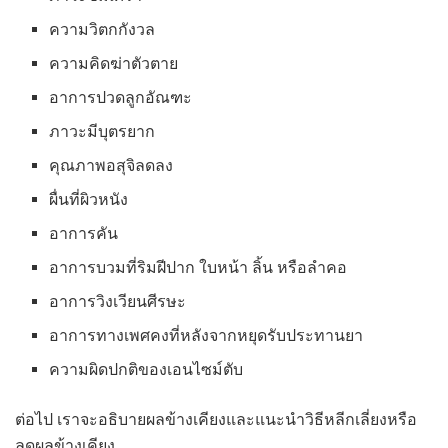
ความวิตกกังวล
ความคิดฆ่าตัวตาย
อาการปวดลูกอัณฑะ
ภาวะมีบุตรยาก
คุณภาพอสุจิลดลง
ผื่นที่ผิวหนัง
อาการคัน
อาการบวมที่ริมฝีปาก ใบหน้า ลิ้น หรือลำคอ
อาการวิงเวียนศีรษะ
อาการทางเพศคงที่หลังจากหยุดรับประทานยา
ความผิดปกติของเอนไซม์ตับ
ต่อไป เราจะอธิบายผลข้างเคียงและแนะนำวิธีหลีกเลี่ยงหรือ
ลดผลข้างเคียง