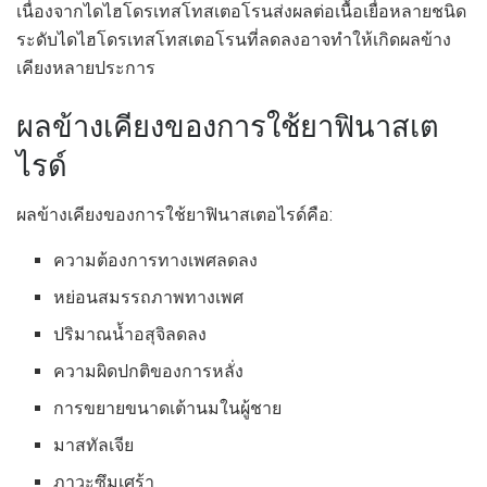
เนื่องจากไดไฮโดรเทสโทสเตอโรนส่งผลต่อเนื้อเยื่อหลายชนิด
ระดับไดไฮโดรเทสโทสเตอโรนที่ลดลงอาจทำให้เกิดผลข้าง
เคียงหลายประการ
ผลข้างเคียงของการใช้ยาฟินาสเต
ไรด์
ผลข้างเคียงของการใช้ยาฟินาสเตอไรด์คือ:
ความต้องการทางเพศลดลง
หย่อนสมรรถภาพทางเพศ
ปริมาณน้ำอสุจิลดลง
ความผิดปกติของการหลั่ง
การขยายขนาดเต้านมในผู้ชาย
มาสทัลเจีย
ภาวะซึมเศร้า