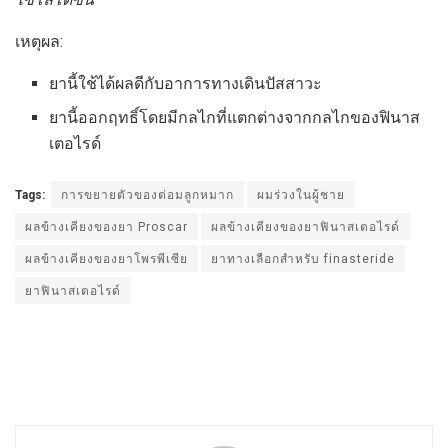
เหตุผล:
ยานี้ใช้ได้ผลดีกับอาการทางเดินปัสสาวะ
ยานี้ออกฤทธิ์โดยมีกลไกที่แตกต่างจากกลไกของฟินาส
เตอไรด์
Tags:
การขยายตัวของต่อมลูกหมาก
ผมร่วงในผู้ชาย
ผลข้างเคียงของยา Proscar
ผลข้างเคียงของยาฟินาสเตอไรด์
ผลข้างเคียงของยาโพรพีเซีย
ยาทางเลือกสำหรับ finasteride
ยาฟินาสเตอไรด์