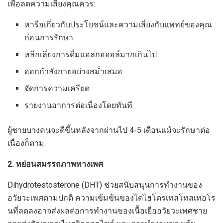
เพื่อลดความเสี่ยงคุณควร:
หารือเกี่ยวกับประโยชน์และความเสี่ยงกับแพทย์ของคุณ
ก่อนการรักษา
หลีกเลี่ยงการดื่มแอลกอฮอล์มากเกินไป
ออกกำลังกายอย่างสม่ำเสมอ
จัดการความเครียด
รายงานอาการต่อเนื่องโดยทันที
ผู้ชายบางคนจะดีขึ้นหลังจากผ่านไป 4-5 เดือนแม้จะรักษาต่อ
เนื่องก็ตาม
2. หย่อนสมรรถภาพทางเพศ
Dihydrotestosterone (DHT) ช่วยสนับสนุนการทำงานของ
อวัยวะเพศตามปกติ ความเข้มข้นของไดไฮโดรเทสโทสเทอโร
นที่ลดลงอาจส่งผลต่อการทำงานของเนื้อเยื่ออวัยวะเพศชาย