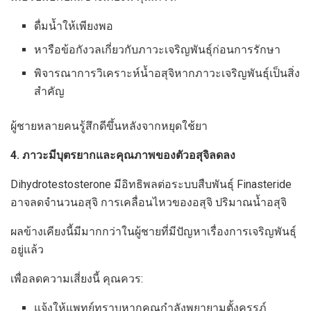
ดื่มน้ำให้เพียงพอ
หารือข้อกังวลเกี่ยวกับภาวะเจริญพันธุ์ก่อนการรักษา
พิจารณาการวิเคราะห์น้ำอสุจิหากภาวะเจริญพันธุ์เป็นสิ่ง
สำคัญ
ผู้ชายหลายคนรู้สึกดีขึ้นหลังจากหยุดใช้ยา
4. ภาวะมีบุตรยากและคุณภาพของตัวอสุจิลดลง
Dihydrotestosterone มีอิทธิพลต่อระบบสืบพันธุ์ Finasteride
อาจลดจำนวนอสุจิ การเคลื่อนไหวของอสุจิ ปริมาณน้ำอสุจิ
ผลข้างเคียงนี้มีมากกว่าในผู้ชายที่มีปัญหาเรื่องการเจริญพันธุ์
อยู่แล้ว
เพื่อลดความเสี่ยงนี้ คุณควร:
แจ้งให้แพทย์ทราบหากคุณกำลังพยายามตั้งครรภ์