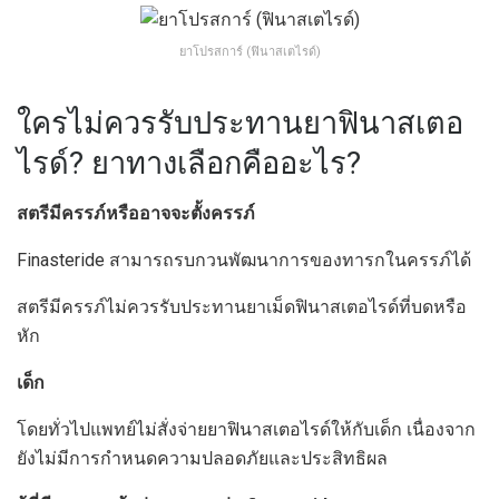
ยาโปรสการ์ (ฟินาสเตไรด์)
ใครไม่ควรรับประทานยาฟินาสเตอ
ไรด์? ยาทางเลือกคืออะไร?
สตรีมีครรภ์หรืออาจจะตั้งครรภ์
Finasteride สามารถรบกวนพัฒนาการของทารกในครรภ์ได้
สตรีมีครรภ์ไม่ควรรับประทานยาเม็ดฟินาสเตอไรด์ที่บดหรือ
หัก
เด็ก
โดยทั่วไปแพทย์ไม่สั่งจ่ายยาฟินาสเตอไรด์ให้กับเด็ก เนื่องจาก
ยังไม่มีการกำหนดความปลอดภัยและประสิทธิผล