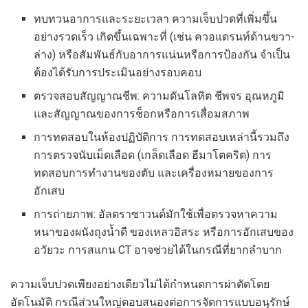
ทบทวนอาการและระยะเวลา ความเจ็บปวดที่เพิ่มขึ้น
อย่างรวดเร็ว เกิดขึ้นเฉพาะที่ (เช่น ควอแดรนท์ด้านขวา-
ล่าง) หรือสัมพันธ์กับอาการแน่นหรือการป้องกัน จำเป็น
ต้องได้รับการประเมินอย่างรอบคอบ
ตรวจสอบสัญญาณชีพ: ความดันโลหิต ชีพจร อุณหภูมิ
และสัญญาณของการช็อกหรือการเสื่อมสภาพ
การทดสอบในห้องปฏิบัติการ การทดสอบเหล่านี้รวมถึง
การตรวจนับเม็ดเลือด (เกล็ดเลือด ฮีมาโตคริต) การ
ทดสอบการทำงานของตับ และเครื่องหมายของการ
อักเสบ
การถ่ายภาพ: อัลตราซาวนด์มักใช้เพื่อตรวจหาความ
หนาของผนังถุงน้ำดี ของเหลวอิสระ หรือการอักเสบของ
อวัยวะ การสแกน CT อาจช่วยได้ในกรณีที่ยากลำบาก
ความเจ็บปวดเพียงอย่างเดียวไม่ได้กำหนดการผ่าตัดโดย
อัตโนมัติ กรณีส่วนใหญ่ตอบสนองต่อการจัดการแบบอนุรักษ์