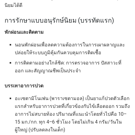
นิยมได้ดี
การรักษาแบบอนุรักษ์นิยม (บรรทัดแรก)
พักผ่อนและติดตาม
นอนพักผ่อนเพื่อลดความต้องการในการเผาผลาญและ
ปล่อยให้ระบบภูมิคุ้มกันควบคุมการติดเชื้อ
การติดตามอย่างใกล้ชิด: การตรวจอาการ ปัสสาวะที่
ออก และสัญญาณชีพเป็นประจำ
บรรเทาอาการปวด
อะเซตามิโนเฟน (พาราเซตามอล) เป็นยาแก้ปวดตัวเลือก
แรกสำหรับอาการปวดที่เกี่ยวข้องกับไข้เลือดออก รวมถึง
อาการไม่สบายท้อง ปริมาณที่แนะนำโดยทั่วไปคือ 10–
15 มก./กก. ทุก 4–6 ชั่วโมง โดยไม่เกิน 4 กรัม/วันใน
ผู้ใหญ่ (ปรับลดลงในเด็ก)