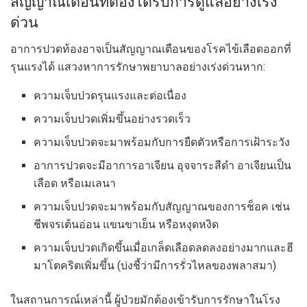
สัญญาณเตือนที่ต้องได้รับการดูแลอย่างเร่ง
ด่วน
อาการปวดท้องอาจเป็นสัญญาณเตือนของโรคไข้เลือดออกที่
รุนแรงได้ แสวงหาการรักษาพยาบาลอย่างเร่งด่วนหาก:
ความเจ็บปวดรุนแรงและต่อเนื่อง
ความเจ็บปวดเพิ่มขึ้นอย่างรวดเร็ว
ความเจ็บปวดจะมาพร้อมกับการยืดตัวหรือการเฝ้าระวัง
อาการปวดจะมีอาการอาเจียน อุจจาระสีดำ อาเจียนเป็น
เลือด หรือเมเลนา
ความเจ็บปวดจะมาพร้อมกับสัญญาณของการช็อค เช่น
ชีพจรเต้นอ่อน แขนขาเย็น หรือหงุดหงิด
ความเจ็บปวดเกิดขึ้นเมื่อเกล็ดเลือดลดลงอย่างมากและฮี
มาโตคริตเพิ่มขึ้น (บ่งชี้ว่ามีการรั่วไหลของพลาสมา)
ในสถานการณ์เหล่านี้ ผู้ป่วยมักต้องเข้ารับการรักษาในโรง