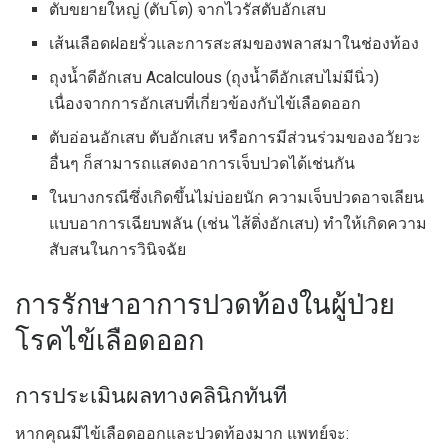
ตับขยายใหญ่ (ตับโต) จากไวรัสตับอักเสบ
เส้นเลือดฝอยรั่วและการสะสมของพลาสมาในช่องท้อง
ถุงน้ำดีอักเสบ Acalculous (ถุงน้ำดีอักเสบไม่มีนิ่ว)
เนื่องจากการอักเสบที่เกี่ยวข้องกับไข้เลือดออก
ตับอ่อนอักเสบ ตับอักเสบ หรือการมีส่วนร่วมของอวัยวะ
อื่นๆ ก็สามารถแสดงอาการเจ็บปวดได้เช่นกัน
ในบางกรณีซึ่งเกิดขึ้นไม่บ่อยนัก ความเจ็บปวดอาจเลียน
แบบอาการเฉียบพลัน (เช่น ไส้ติ่งอักเสบ) ทำให้เกิดความ
สับสนในการวินิจฉัย
การรักษาอาการปวดท้องในผู้ป่วย
โรคไข้เลือดออก
การประเมินผลทางคลินิกทันที
หากคุณมีไข้เลือดออกและปวดท้องมาก แพทย์จะ: