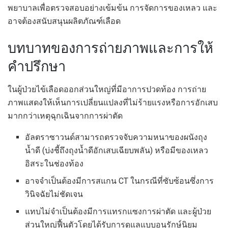
พยาบาลเพื่อตรวจสอบอย่างเข้มข้น การจัดการของเหลว และ
อาจต้องสนับสนุนผลิตภัณฑ์เลือด
บทบาทของการถ่ายภาพและการให้
คำปรึกษา
ในผู้ป่วยไข้เลือดออกส่วนใหญ่ที่มีอาการปวดท้อง การถ่าย
ภาพแสดงให้เห็นการเปลี่ยนแปลงที่ไม่ร้ายแรงหรือการอักเสบ
มากกว่าเหตุฉุกเฉินจากการผ่าตัด
อัลตราซาวนด์สามารถตรวจจับความหนาของผนังถุง
น้ำดี (บ่งชี้ถึงถุงน้ำดีอักเสบเฉียบพลัน) หรือมีของเหลว
อิสระในช่องท้อง
อาจจำเป็นต้องมีการสแกน CT ในกรณีที่ซับซ้อนซึ่งการ
วินิจฉัยไม่ชัดเจน
แทบไม่จำเป็นต้องมีการแทรกแซงการผ่าตัด และผู้ป่วย
ส่วนใหญ่ฟื้นตัวโดยได้รับการดูแลแบบอนุรักษ์นิยม