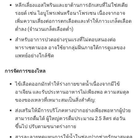
หลีกเลี่ยงแอสไพรินและยาต้านการอักเสบที่ไม่ใช่สเตีย
รอยด์ เช่น ไอบูโพรเฟนหรือนาโพรเซน เนื่องจากอาจ
เพิ่มความเสี่ยงต่อการตกเลือดและทำให้ภาวะเกล็ดเลือด
ต่ำลง (จำนวนเกล็ดเลือดต่ำ)
สำหรับอาการปวดอย่างรุนแรงที่ไม่ตอบสนองต่อ
พาราเซตามอล อาจใช้ยากลุ่มฝิ่นภายใต้การดูแลของ
แพทย์อย่างใกล้ชิด
การจัดการของไหล
ไข้เลือดออกมักทำให้ร่างกายขาดน้ำเนื่องจากมีไข้
อาเจียน และรับประทานอาหารไม่เพียงพอ ความสมดุล
ของของเหลวที่เหมาะสมเป็นสิ่งสำคัญ:
ส่งเสริมให้มีการบริโภคทางปากอย่างเพียงพอหากผู้ป่วย
สามารถดื่มได้ ผู้ใหญ่ควรดื่มประมาณ 2.5 ลิตร ต่อวัน
ขึ้นไป ปรับตามขนาดร่างกาย
สารละลายทดแทนการให้น้ำในช่องปากช่วยรักษาสมดุล