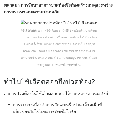
พลาสมา การรักษาอาการปวดท้องจึงต้องสร้างสมดุลระหว่าง
การบรรเทาและความปลอดภัย
ไข้เลือดออก.
อาการไข้เลือดออกมักมีไข้สูงฉับพลัน ปวดศีรษะ
รุนแรง ปวดหลังตา ปวดกล้ามเนื้อและปวดข้อ คลื่นไส้ อาเจียน
และบางครั้งก็มีผื่นที่ผิวหนัง ในกรณีที่ร้ายแรงกว่านั้น สัญญาณ
เตือน เช่น ปวดท้อง มีเลือดออกตามไรฟัน หรือการอาเจียน
อย่างต่อเนื่อง อาจบ่งบอกถึงไข้เลือดออกที่รุนแรง ซึ่งต้องได้รับ
การดูแลทางการแพทย์อย่างเร่งด่วน
ทำไมไข้เลือดออกถึงปวดท้อง?
อาการปวดท้องในไข้เลือดออกเกิดได้จากหลายสาเหตุ ดังนี้
การระคายเคืองต่อการอักเสบหรือปวดกล้ามเนื้อที่
เกี่ยวข้องกับไข้และการติดเชื้อไวรัส