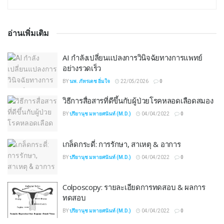
อ่านเพิ่มเติม
AI กำลังเปลี่ยนแปลงการวินิจฉัยทางการแพทย์
อย่างรวดเร็ว
BY
นพ. ภัทรเดช อิ่มใจ
22/05/2026
0
วิธีการสื่อสารที่ดีขึ้นกับผู้ป่วยโรคหลอดเลือดสมอง
BY
ปรียานุช มหายศนันท์ (M.D.)
04/04/2022
0
เกล็ดกระดี่: การรักษา, สาเหตุ & อาการ
BY
ปรียานุช มหายศนันท์ (M.D.)
04/04/2022
0
Colposcopy: รายละเอียดการทดสอบ & ผลการ
ทดสอบ
BY
ปรียานุช มหายศนันท์ (M.D.)
04/04/2022
0