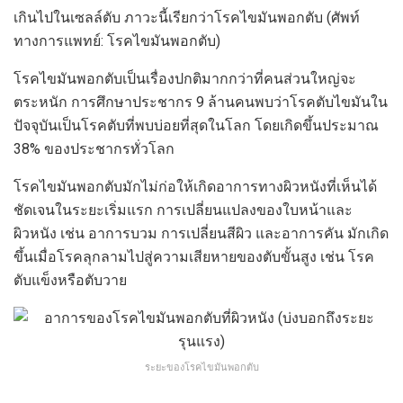
เกินไปในเซลล์ตับ ภาวะนี้เรียกว่าโรคไขมันพอกตับ (ศัพท์
ทางการแพทย์: โรคไขมันพอกตับ)
โรคไขมันพอกตับเป็นเรื่องปกติมากกว่าที่คนส่วนใหญ่จะ
ตระหนัก การศึกษาประชากร 9 ล้านคนพบว่าโรคตับไขมันใน
ปัจจุบันเป็นโรคตับที่พบบ่อยที่สุดในโลก โดยเกิดขึ้นประมาณ
38% ของประชากรทั่วโลก
โรคไขมันพอกตับมักไม่ก่อให้เกิดอาการทางผิวหนังที่เห็นได้
ชัดเจนในระยะเริ่มแรก การเปลี่ยนแปลงของใบหน้าและ
ผิวหนัง เช่น อาการบวม การเปลี่ยนสีผิว และอาการคัน มักเกิด
ขึ้นเมื่อโรคลุกลามไปสู่ความเสียหายของตับขั้นสูง เช่น โรค
ตับแข็งหรือตับวาย
ระยะของโรคไขมันพอกตับ