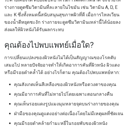
ร่างกายดูดซึมวิตามินที่ละลายในไขมัน เช่น วิตามิน A, D, E
และ K ซึ่งทั้งหมดนี้สนับสนุนสุขภาพผิวที่ดี เมื่อการไหลเวียน
ของน้ำดีหยุดชะงัก ร่างกายจะดูดซึมวิตามินเหล่านี้ได้น้อยลง
ส่งผลให้ผิวหนังได้รับผลกระทบ
คุณต้องไปพบแพทย์เมื่อใด?
การเปลี่ยนแปลงของผิวหนังไม่ได้เป็นสัญญาณของโรคตับ
เสมอไป หลายปัจจัยอาจทำให้เกิดอาการคันที่ผิวหนัง ผิวแดง
หรือมีรอยดำคล้ำได้ อย่างไรก็ตาม คุณต้องไปพบแพทย์หาก:
คุณสังเกตเห็นสีเหลืองของผิวหนังหรือดวงตาของคุณ
คุณมีอาการคันที่ไม่หายไปโดยเฉพาะตอนกลางคืน
คุณเห็นรอยแดงรูปแมงมุมหลายจุดบนร่างกายของคุณ
ฝ่ามือของคุณดูแดงอย่างต่อเนื่องโดยไม่มีเหตุผลที่ชัดเจน
คุณมีรอยดำคล้ายกำมะหยี่ในรอยพับของผิวหนัง