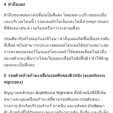
4. ฝ่ามือแดง
ฝ่ามือของคุณอาจเปลี่ยนเป็นสีแดง โดยเฉพาะบริเวณขอบมือ
และบริเวณโคนนิ้ว รอยแดงมักไม่เจ็บและไม่มีสาเหตุภายนอก
ที่ชัดเจน เช่น ความร้อนหรือการระคายเคือง
เช่นเดียวกับสไปเดอร์แองจิโอมา ฝ่ามือแดงเกิดขึ้นเนื่องจากตับ
ที่เสียหายไม่สามารถประมวลผลเอสโตรเจนได้อย่างเหมาะสม
การสะสมของฮอร์โมนเอสโตรเจนทำให้หลอดเลือดในฝ่ามือ
ขยายตัวและเพิ่มการไหลเวียนของเลือดไปยังพื้นผิว ทำให้ผิวดู
แดงและเป็นสีแดง
5. รอยดำคล้ายกำมะหยี่บนรอยพับของผิวหนัง (acanthosis
nigricans)
สัญญาณหลักของ Acanthosis Nigricans คือผิวหนังที่มีสีเข้ม
หนา และนุ่มเหมือนกำมะหยี่ตามรอยพับและรอยพับของ
ร่างกาย มักเกิดบริเวณรักแร้ ขาหนีบ และหลังคอ มันพัฒนา
ช้า ผิวหนังที่ได้รับผลกระทบอาจมีอาการคัน มีกลิ่น และมีแท็ก