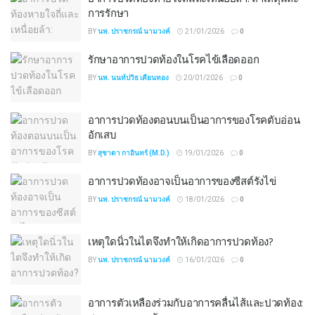
การรักษา
BY
นพ. ปราชกรณ์ นามวงค์
21/01/2026
0
รักษาอาการปวดท้องในโรคไข้เลือดออก
BY
นพ. นนท์ปวิธ เคียนทอง
20/01/2026
0
อาการปวดท้องตอนบนเป็นอาการของโรคตับอ่อน
อักเสบ
BY
สุชาดา กาอินทร์ (M.D.)
19/01/2026
0
อาการปวดท้องอาจเป็นอาการของซีสต์รังไข่
BY
นพ. ปราชกรณ์ นามวงค์
18/01/2026
0
เหตุใดนิ่วในไตจึงทำให้เกิดอาการปวดท้อง?
BY
นพ. ปราชกรณ์ นามวงค์
16/01/2026
0
อาการตัวเหลืองร่วมกับอาการคลื่นไส้และปวดท้อง: