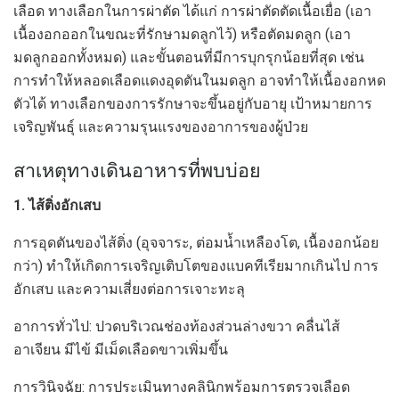
เลือด ทางเลือกในการผ่าตัด ได้แก่ การผ่าตัดตัดเนื้อเยื่อ (เอา
เนื้องอกออกในขณะที่รักษามดลูกไว้) หรือตัดมดลูก (เอา
มดลูกออกทั้งหมด) และขั้นตอนที่มีการบุกรุกน้อยที่สุด เช่น
การทำให้หลอดเลือดแดงอุดตันในมดลูก อาจทำให้เนื้องอกหด
ตัวได้ ทางเลือกของการรักษาจะขึ้นอยู่กับอายุ เป้าหมายการ
เจริญพันธุ์ และความรุนแรงของอาการของผู้ป่วย
สาเหตุทางเดินอาหารที่พบบ่อย
1. ไส้ติ่งอักเสบ
การอุดตันของไส้ติ่ง (อุจจาระ, ต่อมน้ำเหลืองโต, เนื้องอกน้อย
กว่า) ทำให้เกิดการเจริญเติบโตของแบคทีเรียมากเกินไป การ
อักเสบ และความเสี่ยงต่อการเจาะทะลุ
อาการทั่วไป: ปวดบริเวณช่องท้องส่วนล่างขวา คลื่นไส้
อาเจียน มีไข้ มีเม็ดเลือดขาวเพิ่มขึ้น
การวินิจฉัย: การประเมินทางคลินิกพร้อมการตรวจเลือด