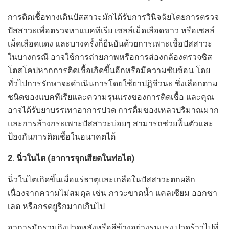
การติดเชื้อทางเดินปัสสาวะมักได้รับการวินิจฉัยโดยการตรวจ
ปัสสาวะเพื่อตรวจหาแบคทีเรีย เซลล์เม็ดเลือดขาว หรือเซลล์
เม็ดเลือดแดง และบางครั้งก็ยืนยันด้วยการเพาะเชื้อปัสสาวะ
ในบางกรณี อาจใช้การถ่ายภาพหรือการส่องกล้องตรวจซิส
โตสโคปหากการติดเชื้อเกิดขึ้นอีกหรือมีความซับซ้อน โดย
ทั่วไปการรักษาจะดำเนินการโดยใช้ยาปฏิชีวนะ ซึ่งเลือกตาม
ชนิดของแบคทีเรียและความรุนแรงของการติดเชื้อ และคุณ
อาจได้รับยาบรรเทาอาการปวด การดื่มของเหลวปริมาณมาก
และการล้างกระเพาะปัสสาวะบ่อยๆ สามารถช่วยฟื้นตัวและ
ป้องกันการติดเชื้อในอนาคตได้
2. นิ่วในไต (อาการจุกเสียดในท่อไต)
นิ่วในไตเกิดขึ้นเมื่อแร่ธาตุและเกลือในปัสสาวะตกผลึก
เนื่องจากความไม่สมดุล เช่น ภาวะขาดน้ำ แคลเซียม ออกซา
เลต หรือกรดยูริกมากเกินไป
อาการมักรวมถึงปวดหลังหรือสีข้างอย่างรุนแรง ปวดร้าวไปที่