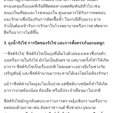
ครอบคลุมถึงแบคทีเรียที่ติดต่อทางเพศสัมพันธ์ทั่วไป เช่น
หนองในเทียมและโรคหนองใน คู่นอนควรได้รับการทดสอบ
และรักษาเพื่อป้องกันการติดเชื้อซ้ำ ในกรณีที่รุนแรง อาจ
จำเป็นต้องเข้ารับการรักษาในโรงพยาบาลหรือการผ่าตัดหาก
ฝีหรืออาการไม่ดีขึ้น
3. ถุงน้ำรังไข่ การบิดของรังไข่ และการตั้งครรภ์นอกมดลูก
– ซีสต์รังไข่: ซีสต์รังไข่เป็นถุงที่เต็มไปด้วยของเหลวซึ่งก่อตัว
บนหรือภายในรังไข่ มักไม่เป็นอันตราย แต่บางครั้งก็ทำให้เกิด
อาการ ซีสต์รังไข่เป็นเรื่องปกติ โดยเฉพาะอย่างยิ่งในช่วงวัย
เจริญพันธุ์ และซีสต์จำนวนมากจะหายได้เองโดยไม่ต้องรักษา
แม้ว่าซีสต์ส่วนใหญ่จะไม่เจ็บปวด แต่ซีสต์บางชนิดก็ทำให้เกิด
อาการปวดท้องน้อย ท้องอืด หรือมีประจำเดือนมาไม่ปกติ
ซีสต์รังไข่มักถูกค้นพบระหว่างการตรวจอุ้งเชิงกรานหรือการ
ทดสอบด้วยภาพ เช่น อัลตราซาวนด์ ซึ่งช่วยระบุขนาด