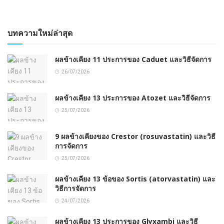
บทความใหม่ล่าสุด
ผลข้างเคียง 11 ประการของ Caduet และวิธีจัดการ
26/07/2026
ผลข้างเคียง 13 ประการของ Atozet และวิธีจัดการ
25/07/2026
9 ผลข้างเคียงของ Crestor (rosuvastatin) และวิธี
การจัดการ
25/07/2026
ผลข้างเคียง 13 ข้อของ Sortis (atorvastatin) และ
วิธีการจัดการ
24/07/2026
ผลข้างเคียง 13 ประการของ Glyxambi และวิธี