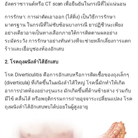
อัลตราซาวนด์หรือ CT scan เพื่อยืนยันในกรณีที่ไม่แน่นอน
การรักษา: การผ่าตัดเอาออก (ไส้ติ่ง) เป็นวิธีการรักษา
มาตรฐาน ในกรณีที่ไม่ซับซ้อนบางกรณี ยาปฏิชีวนะเพียง
อย่างเดียวอาจเป็นทางเลือกภายใต้การติดตามผลอย่าง
ระมัดระวัง การรักษาอย่างทันท่วงทีจะช่วยหลีกเลี่ยงการแตก
ร้าวและเยื่อบุช่องท้องอักเสบ
2. โรคถุงผนังลำไส้อักเสบ
โรค Diverticulitis คือการอักเสบหรือการติดเชื้อของถุงเล็กๆ
(diverticula) ที่เกิดขึ้นในผนังลำไส้ใหญ่ โรคนี้มักทำให้เกิด
อาการปวดท้องอย่างรุนแรง มักเกิดขึ้นที่ด้านซ้ายล่าง ร่วมกับ
มีไข้ คลื่นไส้ หรือพฤติกรรมการถ่ายอุจจาระเปลี่ยนแปลง โรค
ถุงผนังลำไส้อักเสบพบได้บ่อยในผู้สูงอายุ