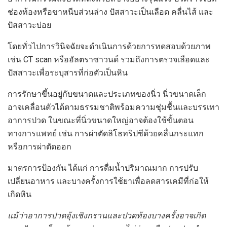
ช่องท้องหรือขาหนีบส่วนล่าง ปัสสาวะเป็นเลือด คลื่นไส้ และ
ปัสสาวะบ่อย
โดยทั่วไปการวินิจฉัยจะดำเนินการด้วยการทดสอบด้วยภาพ
เช่น CT scan หรืออัลตราซาวนด์ รวมถึงการตรวจเลือดและ
ปัสสาวะเพื่อระบุสารที่ก่อตัวเป็นหิน
การรักษาขึ้นอยู่กับขนาดและประเภทของนิ่ว นิ่วขนาดเล็ก
อาจเคลื่อนตัวได้ตามธรรมชาติพร้อมความชุ่มชื้นและบรรเทา
อาการปวด ในขณะที่นิ่วขนาดใหญ่อาจต้องใช้ขั้นตอน
ทางการแพทย์ เช่น การผ่าตัดลิโธทริปซีด้วยคลื่นกระแทก
หรือการผ่าตัดออก
มาตรการป้องกัน ได้แก่ การดื่มน้ำปริมาณมาก การปรับ
เปลี่ยนอาหาร และบางครั้งการใช้ยาเพื่อลดสารเคมีที่ก่อให้
เกิดหิน
แม้ว่าอาการปวดอุ้งเชิงกรานและปวดท้องบางครั้งอาจเกิด