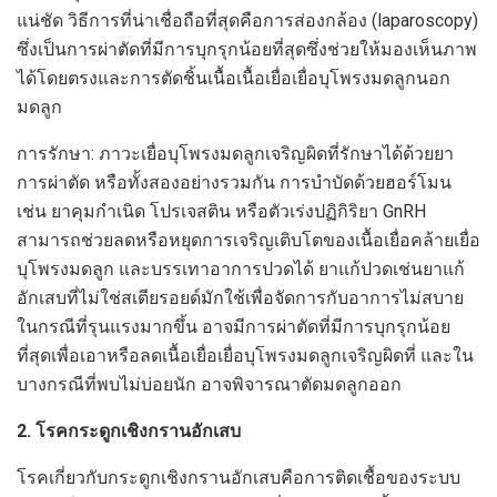
แน่ชัด วิธีการที่น่าเชื่อถือที่สุดคือการส่องกล้อง (laparoscopy)
ซึ่งเป็นการผ่าตัดที่มีการบุกรุกน้อยที่สุดซึ่งช่วยให้มองเห็นภาพ
ได้โดยตรงและการตัดชิ้นเนื้อเนื้อเยื่อเยื่อบุโพรงมดลูกนอก
มดลูก
การรักษา: ภาวะเยื่อบุโพรงมดลูกเจริญผิดที่รักษาได้ด้วยยา
การผ่าตัด หรือทั้งสองอย่างรวมกัน การบำบัดด้วยฮอร์โมน
เช่น ยาคุมกำเนิด โปรเจสติน หรือตัวเร่งปฏิกิริยา GnRH
สามารถช่วยลดหรือหยุดการเจริญเติบโตของเนื้อเยื่อคล้ายเยื่อ
บุโพรงมดลูก และบรรเทาอาการปวดได้ ยาแก้ปวดเช่นยาแก้
อักเสบที่ไม่ใช่สเตียรอยด์มักใช้เพื่อจัดการกับอาการไม่สบาย
ในกรณีที่รุนแรงมากขึ้น อาจมีการผ่าตัดที่มีการบุกรุกน้อย
ที่สุดเพื่อเอาหรือลดเนื้อเยื่อเยื่อบุโพรงมดลูกเจริญผิดที่ และใน
บางกรณีที่พบไม่บ่อยนัก อาจพิจารณาตัดมดลูกออก
2. โรคกระดูกเชิงกรานอักเสบ
โรคเกี่ยวกับกระดูกเชิงกรานอักเสบคือการติดเชื้อของระบบ