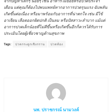
จากปัญหาเล็กๆ น้อยๆ เช่น อาหารไม่ย่อยหรือปวดประจำ
เดือน แต่คุณก็ต้องไปพบแพทย์หากอาการปวดรุนแรง ฉับพลัน
เกิดขึ้นต่อเนื่อง หรือมาพร้อมกับอาการที่น่าตกใจ เช่น มีไข้
อาเจียน เลือดออกผิดปกติ เป็นลม หรือปัสสาวะลำบาก แม้แต่
อาการปวดเล็กน้อยที่ไม่ดีขึ้นหรือเกิดขึ้นอีกก็ควรได้รับการ
ประเมินโดยผู้เชี่ยวชาญด้านสุขภาพ
Tags:
ปวดกระดูกเชิงกราน
ปวดท้อง
นพ. ปราชกรณ์ นามวงค์