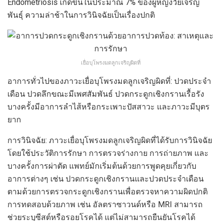
Endometriosis เกิดขึ้นในประมาณ 7% ของผู้หญิงวัยเจริญ
พันธุ์ ความล่าช้าในการวินิจฉัยเป็นเรื่องปกติ
เยื่อบุโพรงมดลูกเจริญผิดที่
อาการทั่วไปของภาวะเยื่อบุโพรงมดลูกเจริญผิดที่: ปวดประจำ
เดือน ปวดลึกขณะมีเพศสัมพันธ์ ปวดกระดูกเชิงกรานเรื้อรัง
บางครั้งมีอาการลำไส้หรือกระเพาะปัสสาวะ และภาวะมีบุตร
ยาก
การวินิจฉัย: ภาวะเยื่อบุโพรงมดลูกเจริญผิดที่ได้รับการวินิจฉัย
โดยใช้ประวัติการรักษา การตรวจร่างกาย การถ่ายภาพ และ
บางครั้งการผ่าตัด แพทย์มักเริ่มต้นด้วยการพูดคุยเกี่ยวกับ
อาการต่างๆ เช่น ปวดกระดูกเชิงกรานและปวดประจำเดือน
ตามด้วยการตรวจกระดูกเชิงกรานเพื่อตรวจหาความผิดปกติ
การทดสอบด้วยภาพ เช่น อัลตราซาวนด์หรือ MRI สามารถ
ช่วยระบุซีสต์หรือรอยโรคได้ แต่ไม่สามารถยืนยันโรคได้