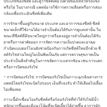
ประเภทของซีสต์ และดูว่าซีสต์เต็มไปด้วยของเหลวหรือแข็ง
หรือไม่ ในบางกรณี แพทย์อาจใช้การตรวจเลือดหรือการส่อง
กล้องเพื่อประเมินซีสต์เพิ่มเติม
การรักษาขึ้นอยู่กับขนาด ประเภท และอาการของซีสต์ ซีสต์
ขนาดเล็กที่ใช้งานได้อาจจำเป็นต้องได้รับการดูแลเท่านั้น ใน
ขณะที่ซีสต์ที่มีขนาดใหญ่กว่าหรือคงอยู่อาจจำเป็นต้องได้รับ
ยาหรือการผ่าตัดออก การจัดการความเจ็บปวดและยาคุม
กำเนิดแบบฮอร์โมนยังช่วยป้องกันการเกิดซีสต์ใหม่อีกด้วย ซี
สต์รังไข่ส่วนใหญ่ไม่เป็นพิษเป็นภัย แต่การตรวจสุขภาพเป็น
ประจำเป็นสิ่งสำคัญในการขจัดภาวะแทรกซ้อน เช่น การแตก
หรือการบิดของรังไข่
– การบิดของรังไข่: การบิดของรังไข่เป็นภาวะฉุกเฉินทางการ
แพทย์โดยรังไข่จะบิดไปรอบๆ เอ็นที่รองรับ ทำให้เลือดไปเลี้ยง
ไม่เพียงพอ
ภาวะนี้มักเชื่อมโยงกับซีสต์หรือก้อนรังไข่ที่ทำให้รังไข่มีน้ำ
หนักมากขึ้นและมีแนวโน้มที่จะบิดเบี้ยวได้ง่ายขึ้น อาการมัก