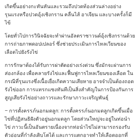
เกิดขึ้นอย่างกะทันหันและรวมถึงปวดท้องส่วนล่างอย่าง
รุนแรงหรือปวดอุ้งเชิงกราน คลื่นไส้ อาเจียน และบางครั้งก็มี
ไข้
โดยทั่วไปการวินิจฉัยจะทำผ่านอัลตราซาวนด์อุ้งเชิงกรานด้วย
การถ่ายภาพดอปเปลอร์ ซึ่งช่วยประเมินการไหลเวียนของ
เลือดไปยังรังไข่
การรักษาต้องได้รับการผ่าตัดอย่างเร่งด่วน ซึ่งมักจะผ่านการ
ส่องกล้อง เพื่อคลายรังไข่และฟื้นฟูการไหลเวียนของเลือด ใน
กรณีที่รุนแรงซึ่งเนื้อเยื่อเกิดความเสียหาย อาจจำเป็นต้องถอด
รังไข่ออก การแทรกแซงทันทีเป็นสิ่งสำคัญในการป้องกันการ
สูญเสียรังไข่อย่างถาวรและรักษาภาวะเจริญพันธุ์
– การตั้งครรภ์นอกมดลูก: การตั้งครรภ์นอกมดลูกเกิดขึ้นเมื่อ
ไข่ที่ปฏิสนธิฝังตัวอยู่นอกมดลูก โดยส่วนใหญ่จะอยู่ในท่อนำ
ไข่ ภาวะนี้เป็นอันตรายเนื่องจากท่อนำไข่ไม่สามารถรองรับ
ตัวอ่อนที่กำลังเติบโตได้ และการแตกอาจทำให้เลือดออกที่