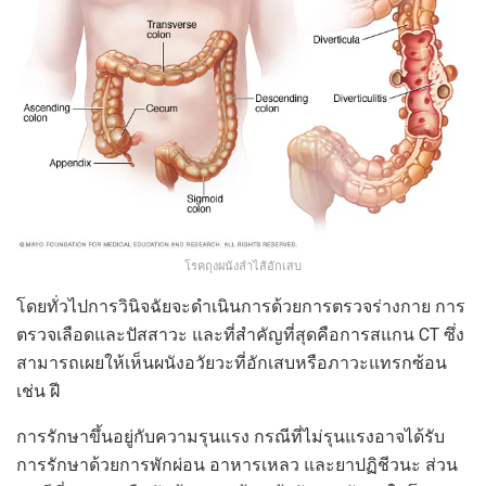
โรคถุงผนังลำไส้อักเสบ
โดยทั่วไปการวินิจฉัยจะดำเนินการด้วยการตรวจร่างกาย การ
ตรวจเลือดและปัสสาวะ และที่สำคัญที่สุดคือการสแกน CT ซึ่ง
สามารถเผยให้เห็นผนังอวัยวะที่อักเสบหรือภาวะแทรกซ้อน
เช่น ฝี
การรักษาขึ้นอยู่กับความรุนแรง กรณีที่ไม่รุนแรงอาจได้รับ
การรักษาด้วยการพักผ่อน อาหารเหลว และยาปฏิชีวนะ ส่วน