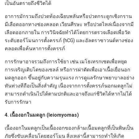
เป็นอันตรายถึงชีวิตได้
อาการมักรวมถึงปวดท้องเฉียบพลันหรือปวดกระดูกเชิงกราน
มีเลือดออกทางช่องคลอด เวียนศีรษะ หรือปวดไหล่เนื่องจากมี
เลือดออกภายใน การวินิจฉัยทำได้โดยการตรวจเลือดเพื่อวัด
ระดับฮอร์โมนการตั้งครรภ์ (hCG) และอัลตราซาวนด์ทางช่อง
คลอดเพื่อค้นหาการตั้งครรภ์
การรักษาอาจรวมถึงการใช้ยา เช่น เมโธเทรกเซตเพื่อหยุด
การเจริญเติบโตของเซลล์ หรือการผ่าตัดเพื่อเอาเนื้อเยื่อนอก
มดลูกออก ขึ้นอยู่กับความรุนแรง การดูแลรักษาพยาบาลอย่าง
ทันท่วงทีถือเป็นสิ่งสำคัญ เนื่องจากการตั้งครรภ์นอกมดลูกไม่
สามารถดำเนินไปได้ตามปกติและอาจถึงแก่ชีวิตได้หากไม่ได้
รับการรักษา
4. เนื้องอกในมดลูก (leiomyomas)
เนื้องอกในมดลูกเป็นเนื้องอกของกล้ามเนื้อมดลูกที่เป็นพิษเป็น
ภัยซึ่งขับเคลื่อนโดยฮอร์โมน สิ่งเหล่านี้สามารถทำให้เกิด