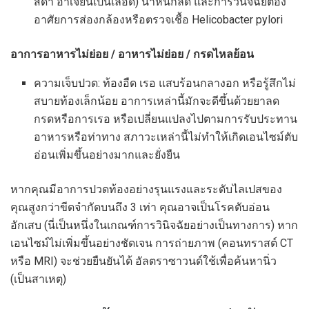
สีดำ อาเจียนเป็นเลือด) น้ำหนักลด และการวินิจฉัยต้อง
อาศัยการส่องกล้องหรือตรวจเชื้อ Helicobacter pylori
อาการอาหารไม่ย่อย / อาหารไม่ย่อย / กรดไหลย้อน
ความเจ็บปวด: ท้องอืด เรอ แสบร้อนกลางอก หรือรู้สึกไม่
สบายท้องเล็กน้อย อาการเหล่านี้มักจะดีขึ้นด้วยยาลด
กรดหรือการเรอ หรือเปลี่ยนแปลงไปตามการรับประทาน
อาหารหรือท่าทาง สภาวะเหล่านี้ไม่ทำให้เกิดเอนไซม์ตับ
อ่อนเพิ่มขึ้นอย่างมากและยั่งยืน
หากคุณมีอาการปวดท้องอย่างรุนแรงและระดับไลเปสของ
คุณสูงกว่าขีดจำกัดบนถึง 3 เท่า คุณอาจเป็นโรคตับอ่อน
อักเสบ (นี่เป็นหนึ่งในเกณฑ์การวินิจฉัยอย่างเป็นทางการ) หาก
เอนไซม์ไม่เพิ่มขึ้นอย่างชัดเจน การถ่ายภาพ (คอนทราสต์ CT
หรือ MRI) จะช่วยยืนยันได้ อัลตราซาวนด์ใช้เพื่อค้นหานิ่ว
(เป็นสาเหตุ)