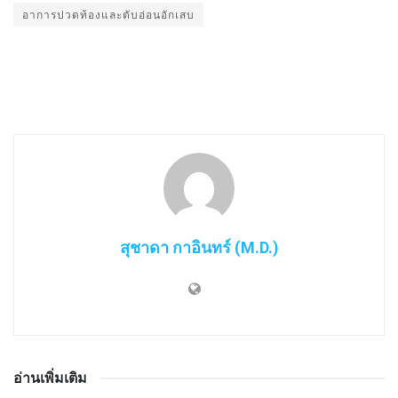
อาการปวดท้องและตับอ่อนอักเสบ
สุชาดา กาอินทร์ (M.D.)
อ่านเพิ่มเติม