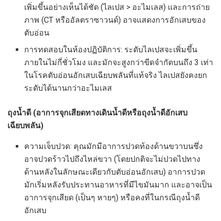
เพิ่มขึ้นอย่างเห็นได้ชัด (ไลเปส > อะไมเลส) และการถ่าย
ภาพ (CT หรืออัลตราซาวนด์) อาจแสดงการอักเสบของ
ตับอ่อน
การทดสอบในห้องปฏิบัติการ: ระดับไลเปสจะเพิ่มขึ้น
ภายในไม่กี่ชั่วโมง และมักจะสูงกว่าขีดจำกัดบนถึง 3 เท่า
ในโรคตับอ่อนอักเสบเฉียบพลันที่แท้จริง ไลเปสยังคงยก
ระดับได้นานกว่าอะไมเลส
ถุงน้ำดี (อาการจุกเสียดทางเดินน้ำดีหรือถุงน้ำดีอักเสบ
เฉียบพลัน)
ความเจ็บปวด: คุณมักมีอาการปวดท้องด้านขวาบนซึ่ง
อาจปวดร้าวไปถึงไหล่ขวา (โดยปกติจะไม่ปวดไปทาง
ด้านหลังในลักษณะเดียวกับตับอ่อนอักเสบ) อาการปวด
มักเริ่มหลังรับประทานอาหารที่มีไขมันมาก และอาจเป็น
อาการจุกเสียด (เป็นๆ หายๆ) หรือคงที่ในกรณีถุงน้ำดี
อักเสบ