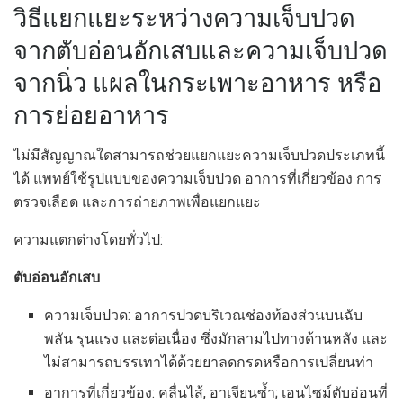
วิธีแยกแยะระหว่างความเจ็บปวด
จากตับอ่อนอักเสบและความเจ็บปวด
จากนิ่ว แผลในกระเพาะอาหาร หรือ
การย่อยอาหาร
ไม่มีสัญญาณใดสามารถช่วยแยกแยะความเจ็บปวดประเภทนี้
ได้ แพทย์ใช้รูปแบบของความเจ็บปวด อาการที่เกี่ยวข้อง การ
ตรวจเลือด และการถ่ายภาพเพื่อแยกแยะ
ความแตกต่างโดยทั่วไป:
ตับอ่อนอักเสบ
ความเจ็บปวด: อาการปวดบริเวณช่องท้องส่วนบนฉับ
พลัน รุนแรง และต่อเนื่อง ซึ่งมักลามไปทางด้านหลัง และ
ไม่สามารถบรรเทาได้ด้วยยาลดกรดหรือการเปลี่ยนท่า
อาการที่เกี่ยวข้อง: คลื่นไส้, อาเจียนซ้ำ; เอนไซม์ตับอ่อนที่