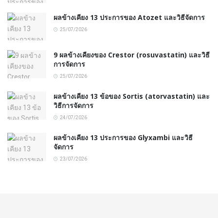
ผลข้างเคียง 13 ประการของ Atozet และวิธีจัดการ
25/07/2026
9 ผลข้างเคียงของ Crestor (rosuvastatin) และวิธี
การจัดการ
25/07/2026
ผลข้างเคียง 13 ข้อของ Sortis (atorvastatin) และ
วิธีการจัดการ
24/07/2026
ผลข้างเคียง 13 ประการของ Glyxambi และวิธี
จัดการ
23/07/2026