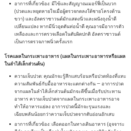
อาการที่เกี่ยวข้อง: มีไข้และสัญญาณเมอร์ฟี่เป็นบวก
(ปวดและหยุดหายใจเมื่อผู้ตรวจกดลงใต้ชายโครงด้าน
ขวา) และอัลตราซาวนด์มักแสดงนิ่วและผนังถุงน้ำดี
เปลี่ยนแปลง หากมีนิ่วอุดตันท่อน้ำดี คุณอาจมีอาการตัว
เหลืองและการตรวจเลือดในตับผิดปกติ อัลตราซาวนด์
เป็นการตรวจภาพนิ่วครั้งแรก
โรคแผลในกระเพาะอาหาร (แผลในกระเพาะอาหารหรือแผล
ในลำไส้เล็กส่วนต้น)
ความเจ็บปวด: คุณมักจะรู้สึกแสบร้อนหรือปวดท้องที่แทะ
ความสัมพันธ์กับมื้ออาหารจะแตกต่างกัน — อาการปวด
จากแผลในลำไส้เล็กส่วนต้นมักจะดีขึ้นเมื่อรับประทาน
อาหาร ความเจ็บปวดจากแผลในกระเพาะอาหารอาจ
ทำให้อาหารแย่ลง อาการปวดนี้มักจะรุนแรงและ
เฉียบพลันน้อยกว่าความเจ็บปวดจากตับอ่อนอักเสบ
อาการที่เกี่ยวข้อง: เลือดออกในทางเดินอาหาร (อุจจาระ