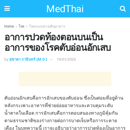
MedThai
Home
โรค
โรคระบบทางเดินอาหาร
อาการปวดท้องตอนบนเป็น
อาการของโรคตับอ่อนอักเสบ
by
สุชาดา กาอินทร์ (M.D.)
19/01/2026
ตับอ่อนอักเสบคือการอักเสบของตับอ่อน ซึ่งเป็นต่อมที่อยู่ด้าน
หลังกระเพาะอาหารที่ช่วยย่อยอาหารและควบคุมระดับ
น้ำตาลในเลือด การอักเสบคือการตอบสนองทางภูมิคุ้มกัน
ตามธรรมชาติของร่างกายต่อการบาดเจ็บหรือการระคาย
เคือง ในบทความนี้ เราจะอธิบายว่าอาการปวดท้องเป็นอาการ