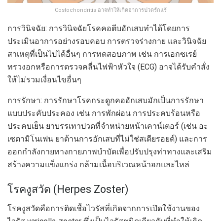
Costochondritis อาจทำให้เกิดอาการปวดรักแร้
การวินิจฉัย: การวินิจฉัยโรคคอตีบอักเสบทำได้โดยการ
ประเมินอาการอย่างรอบคอบ การตรวจร่างกาย และวินิจฉัย
สาเหตุที่เป็นไปได้อื่นๆ การทดสอบภาพ เช่น การเอกซเรย์
ทรวงอกหรือการตรวจคลื่นไฟฟ้าหัวใจ (ECG) อาจได้รับคำสั่ง
ให้ไม่รวมเงื่อนไขอื่นๆ
การรักษา: การรักษาโรคกระดูกคออักเสบมักเป็นการรักษา
แบบประคับประคอง เช่น การพักผ่อน การประคบร้อนหรือ
ประคบเย็น ยาบรรเทาปวดที่จำหน่ายหน้าเคาน์เตอร์ (เช่น อะ
เซตามิโนเฟน ยาต้านการอักเสบที่ไม่ใช่สเตียรอยด์) และการ
ออกกำลังกายทางกายภาพบำบัดเพื่อปรับปรุงท่าทางและเสริม
สร้างความแข็งแกร่ง กล้ามเนื้อบริเวณหน้าอกและไหล่
โรคงูสวัด (Herpes Zoster)
โรคงูสวัดคือการติดเชื้อไวรัสที่เกิดจากการเปิดใช้งานของ