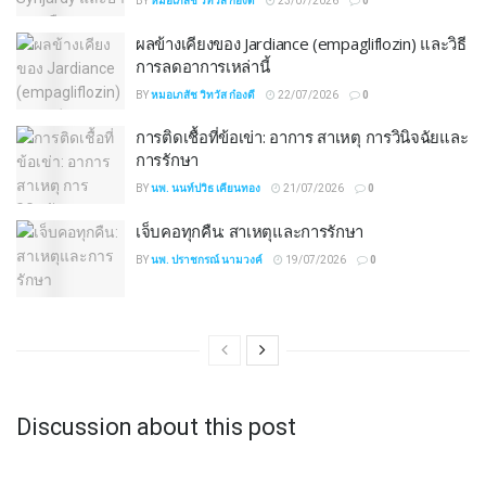
BY
หมอเภสัช วิทวัส ก๋องดี
23/07/2026
0
ผลข้างเคียงของ Jardiance (empagliflozin) และวิธี
การลดอาการเหล่านี้
BY
หมอเภสัช วิทวัส ก๋องดี
22/07/2026
0
การติดเชื้อที่ข้อเข่า: อาการ สาเหตุ การวินิจฉัยและ
การรักษา
BY
นพ. นนท์ปวิธ เคียนทอง
21/07/2026
0
เจ็บคอทุกคืน: สาเหตุและการรักษา
BY
นพ. ปราชกรณ์ นามวงค์
19/07/2026
0
Discussion about this post