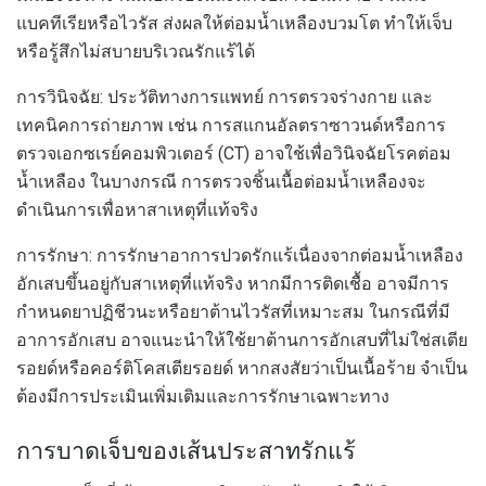
แบคทีเรียหรือไวรัส ส่งผลให้ต่อมน้ำเหลืองบวมโต ทำให้เจ็บ
หรือรู้สึกไม่สบายบริเวณรักแร้ได้
การวินิจฉัย: ประวัติทางการแพทย์ การตรวจร่างกาย และ
เทคนิคการถ่ายภาพ เช่น การสแกนอัลตราซาวนด์หรือการ
ตรวจเอกซเรย์คอมพิวเตอร์ (CT) อาจใช้เพื่อวินิจฉัยโรคต่อม
น้ำเหลือง ในบางกรณี การตรวจชิ้นเนื้อต่อมน้ำเหลืองจะ
ดำเนินการเพื่อหาสาเหตุที่แท้จริง
การรักษา: การรักษาอาการปวดรักแร้เนื่องจากต่อมน้ำเหลือง
อักเสบขึ้นอยู่กับสาเหตุที่แท้จริง หากมีการติดเชื้อ อาจมีการ
กำหนดยาปฏิชีวนะหรือยาต้านไวรัสที่เหมาะสม ในกรณีที่มี
อาการอักเสบ อาจแนะนำให้ใช้ยาต้านการอักเสบที่ไม่ใช่สเตีย
รอยด์หรือคอร์ติโคสเตียรอยด์ หากสงสัยว่าเป็นเนื้อร้าย จำเป็น
ต้องมีการประเมินเพิ่มเติมและการรักษาเฉพาะทาง
การบาดเจ็บของเส้นประสาทรักแร้