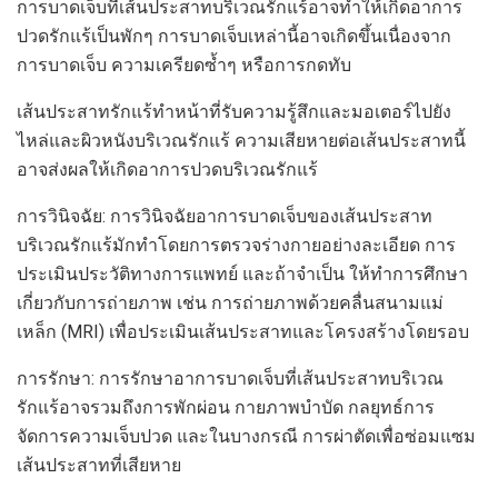
การบาดเจ็บที่เส้นประสาทบริเวณรักแร้อาจทำให้เกิดอาการ
ปวดรักแร้เป็นพักๆ การบาดเจ็บเหล่านี้อาจเกิดขึ้นเนื่องจาก
การบาดเจ็บ ความเครียดซ้ำๆ หรือการกดทับ
เส้นประสาทรักแร้ทำหน้าที่รับความรู้สึกและมอเตอร์ไปยัง
ไหล่และผิวหนังบริเวณรักแร้ ความเสียหายต่อเส้นประสาทนี้
อาจส่งผลให้เกิดอาการปวดบริเวณรักแร้
การวินิจฉัย: การวินิจฉัยอาการบาดเจ็บของเส้นประสาท
บริเวณรักแร้มักทำโดยการตรวจร่างกายอย่างละเอียด การ
ประเมินประวัติทางการแพทย์ และถ้าจำเป็น ให้ทำการศึกษา
เกี่ยวกับการถ่ายภาพ เช่น การถ่ายภาพด้วยคลื่นสนามแม่
เหล็ก (MRI) เพื่อประเมินเส้นประสาทและโครงสร้างโดยรอบ
การรักษา: การรักษาอาการบาดเจ็บที่เส้นประสาทบริเวณ
รักแร้อาจรวมถึงการพักผ่อน กายภาพบำบัด กลยุทธ์การ
จัดการความเจ็บปวด และในบางกรณี การผ่าตัดเพื่อซ่อมแซม
เส้นประสาทที่เสียหาย