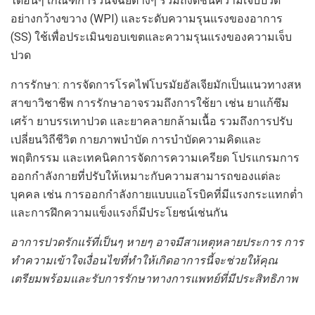
ได้อื่นๆ เกณฑ์การวินิจฉัยต่างๆ รวมถึงดัชนีความเจ็บปวด
อย่างกว้างขวาง (WPI) และระดับความรุนแรงของอาการ
(SS) ใช้เพื่อประเมินขอบเขตและความรุนแรงของความเจ็บ
ปวด
การรักษา: การจัดการโรคไฟโบรมัยอัลเจียมักเป็นแนวทางสห
สาขาวิชาชีพ การรักษาอาจรวมถึงการใช้ยา เช่น ยาแก้ซึม
เศร้า ยาบรรเทาปวด และยาคลายกล้ามเนื้อ รวมถึงการปรับ
เปลี่ยนวิถีชีวิต กายภาพบำบัด การบำบัดความคิดและ
พฤติกรรม และเทคนิคการจัดการความเครียด โปรแกรมการ
ออกกำลังกายที่ปรับให้เหมาะกับความสามารถของแต่ละ
บุคคล เช่น การออกกำลังกายแบบแอโรบิคที่มีแรงกระแทกต่ำ
และการฝึกความแข็งแรงก็มีประโยชน์เช่นกัน
อาการปวดรักแร้ที่เป็นๆ หายๆ อาจมีสาเหตุหลายประการ การ
ทำความเข้าใจเงื่อนไขที่ทำให้เกิดอาการนี้จะช่วยให้คุณ
เตรียมพร้อมและรับการรักษาทางการแพทย์ที่มีประสิทธิภาพ