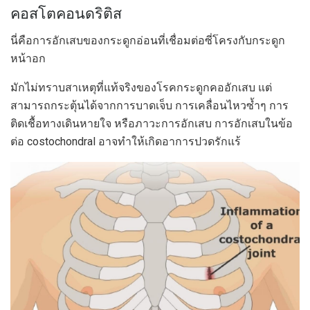
คอสโตคอนดริติส
นี่คือการอักเสบของกระดูกอ่อนที่เชื่อมต่อซี่โครงกับกระดูก
หน้าอก
มักไม่ทราบสาเหตุที่แท้จริงของโรคกระดูกคออักเสบ แต่
สามารถกระตุ้นได้จากการบาดเจ็บ การเคลื่อนไหวซ้ำๆ การ
ติดเชื้อทางเดินหายใจ หรือภาวะการอักเสบ การอักเสบในข้อ
ต่อ costochondral อาจทำให้เกิดอาการปวดรักแร้