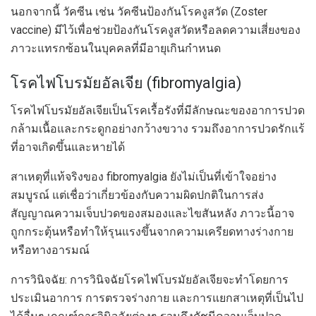
นอกจากนี้ วัคซีน เช่น วัคซีนป้องกันโรคงูสวัด (Zoster
vaccine) มีไว้เพื่อช่วยป้องกันโรคงูสวัดหรือลดความเสี่ยงของ
ภาวะแทรกซ้อนในบุคคลที่มีอายุเกินกำหนด
โรคไฟโบรมัยอัลเจีย (fibromyalgia)
โรคไฟโบรมัยอัลเจียเป็นโรคเรื้อรังที่มีลักษณะของอาการปวด
กล้ามเนื้อและกระดูกอย่างกว้างขวาง รวมถึงอาการปวดรักแร้
ที่อาจเกิดขึ้นและหายได้
สาเหตุที่แท้จริงของ fibromyalgia ยังไม่เป็นที่เข้าใจอย่าง
สมบูรณ์ แต่เชื่อว่าเกี่ยวข้องกับความผิดปกติในการส่ง
สัญญาณความเจ็บปวดของสมองและไขสันหลัง ภาวะนี้อาจ
ถูกกระตุ้นหรือทำให้รุนแรงขึ้นจากความเครียดทางร่างกาย
หรือทางอารมณ์
การวินิจฉัย: การวินิจฉัยโรคไฟโบรมัยอัลเจียจะทำโดยการ
ประเมินอาการ การตรวจร่างกาย และการแยกสาเหตุที่เป็นไป