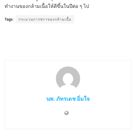
ทำงานของกล้ามเนื้อให้ดีขึ้นในปีต่อ ๆ ไป
Tags:
กระบวนการชราของกล้ามเนื้อ
นพ. ภัทรเดช อิ่มใจ