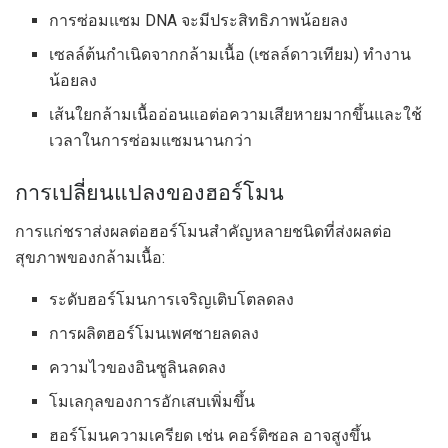
การซ่อมแซม DNA จะมีประสิทธิภาพน้อยลง
เซลล์ต้นกำเนิดจากกล้ามเนื้อ (เซลล์ดาวเทียม) ทำงาน
น้อยลง
เส้นใยกล้ามเนื้ออ่อนแอต่อความเสียหายมากขึ้นและใช้
เวลาในการซ่อมแซมนานกว่า
การเปลี่ยนแปลงของฮอร์โมน
การแก่ชราส่งผลต่อฮอร์โมนสำคัญหลายชนิดที่ส่งผลต่อ
สุขภาพของกล้ามเนื้อ:
ระดับฮอร์โมนการเจริญเติบโตลดลง
การผลิตฮอร์โมนเพศชายลดลง
ความไวของอินซูลินลดลง
โมเลกุลของการอักเสบเพิ่มขึ้น
ฮอร์โมนความเครียด เช่น คอร์ติซอล อาจสูงขึ้น